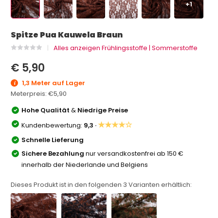
+1
Spitze Pua Kauwela Braun
Alles anzeigen Frühlingsstoffe | Sommerstoffe
€ 5,90
1,3 Meter auf Lager
Meterpreis:
€5,90
Hohe Qualität
&
Niedrige Preise
★★★★☆
Kundenbewertung:
9,3 ·
Schnelle Lieferung
Sichere Bezahlung
nur versandkostenfrei ab 150 €
innerhalb der Niederlande und Belgiens
Dieses Produkt ist in den folgenden
3
Varianten erhältlich: