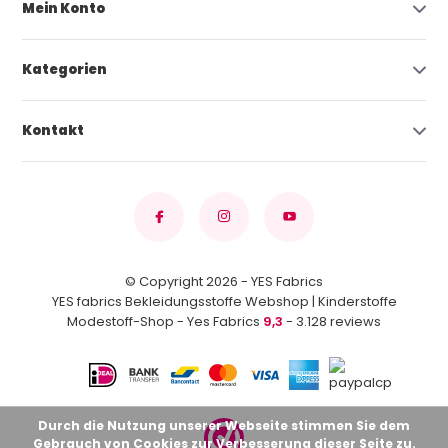
Mein Konto
Kategorien
Kontakt
© Copyright 2026 - YES Fabrics
YES fabrics Bekleidungsstoffe Webshop | Kinderstoffe
Modestoff-Shop - Yes Fabrics
9,3
- 3.128 reviews
Durch die Nutzung unserer Webseite stimmen Sie dem
Gebrauch von Cookies zur Verbesserung dieser Seite zu.