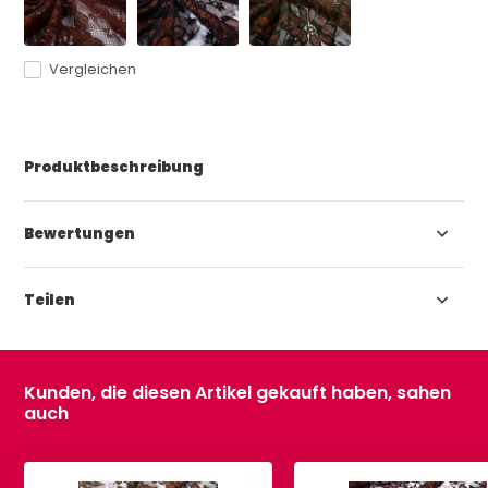
Vergleichen
Produktbeschreibung
Bewertungen
Teilen
Kunden, die diesen Artikel gekauft haben, sahen
auch