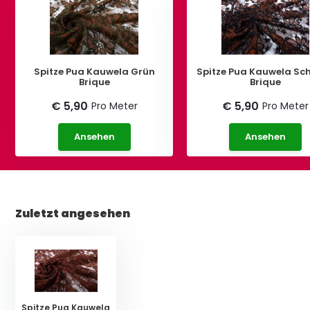
Spitze Pua Kauwela Grün
Spitze Pua Kauwela Sc
Brique
Brique
€ 5,90
€ 5,90
Pro Meter
Pro Meter
Ansehen
Ansehen
Zuletzt angesehen
Spitze Pua Kauwela