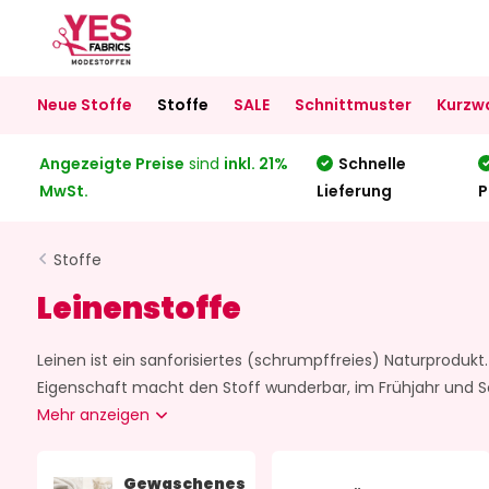
Neue Stoffe
Stoffe
SALE
Schnittmuster
Kurzw
Angezeigte Preise
sind
inkl. 21%
Schnelle
MwSt.
Lieferung
P
Stoffe
Leinenstoffe
Leinen ist ein sanforisiertes (schrumpffreies) Naturprodukt.
Eigenschaft macht den Stoff wunderbar, im Frühjahr und S
Mehr anzeigen
Gewaschenes