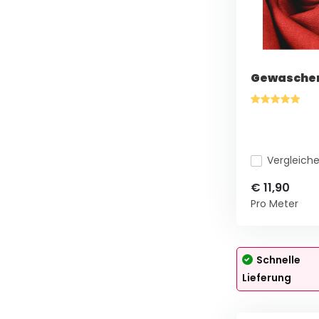
Gewaschen
Vergleich
€ 11,90
Pro Meter
Schnelle
Lieferung