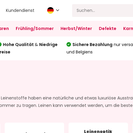
Kundendienst
aren
Frühling/Sommer
Herbst/Winter
Defekte
Karn
Hohe Qualität
&
Niedrige
Sichere Bezahlung
nur versa
reise
und Belgiens
 Leinenstoffe haben eine natürliche und etwas luxuriöse Ausstrah
ommer zu tragen. Leinen kann verwendet werden, um die beste Kl
Leinenoptik