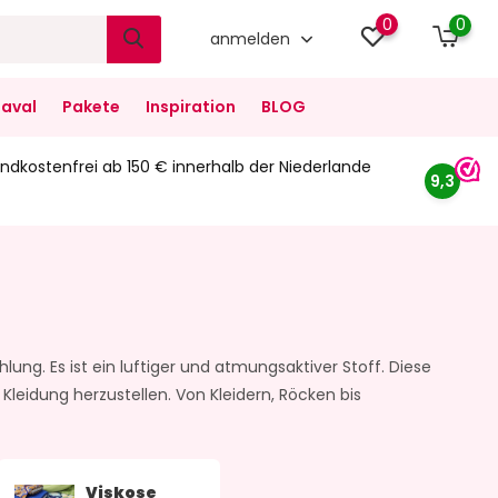
0
0
anmelden
aval
Pakete
Inspiration
BLOG
ndkostenfrei ab 150 € innerhalb der Niederlande
9,3
lung. Es ist ein luftiger und atmungsaktiver Stoff. Diese
eidung herzustellen. Von Kleidern, Röcken bis
Viskose