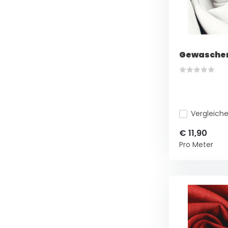
Gewaschen
Vergleich
€ 11,90
Pro Meter