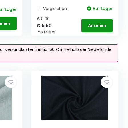
Vergleichen
Auf Lager
uf Lager
€ 8,90
ehen
€ 5,50
Ansehen
Pro Meter
ur versandkostenfrei ab 150 € innerhalb der Niederlande