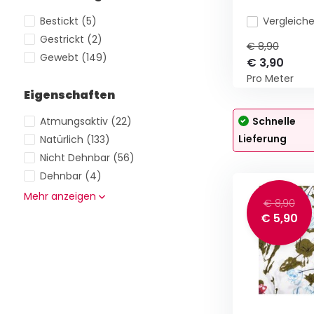
Bestickt
(5)
Vergleich
Gestrickt
(2)
€ 8,90
Gewebt
(149)
€ 3,90
Pro Meter
Eigenschaften
Atmungsaktiv
(22)
Schnelle
Lieferung
Natürlich
(133)
Nicht Dehnbar
(56)
Dehnbar
(4)
Mehr anzeigen
€ 8,90
€ 5,90