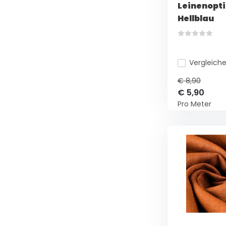
Leinenopti
Hellblau
Vergleich
€ 8,90
€ 5,90
Pro Meter