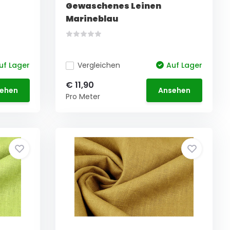
Gewaschenes Leinen
Marineblau
uf Lager
Vergleichen
Auf Lager
€ 11,90
ehen
Ansehen
Pro Meter