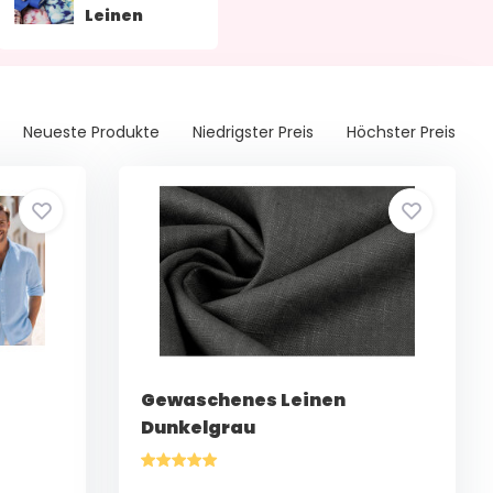
Leinen
Neueste Produkte
Niedrigster Preis
Höchster Preis
Gewaschenes Leinen
Dunkelgrau