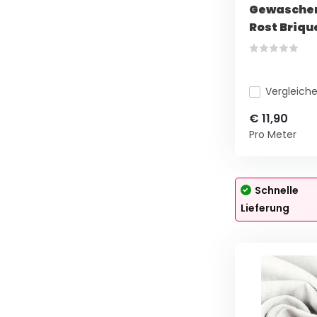
Gewaschen
Rost Briqu
Vergleich
€ 11,90
Pro Meter
Schnelle
Lieferung