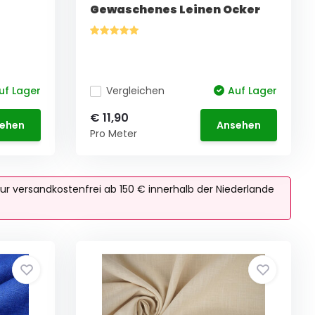
Gewaschenes Leinen Ocker
uf Lager
Vergleichen
Auf Lager
€ 11,90
ehen
Ansehen
Pro Meter
ur versandkostenfrei ab 150 € innerhalb der Niederlande