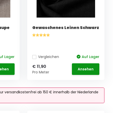
aupe
Gewaschenes Leinen Schwarz
uf Lager
Vergleichen
Auf Lager
€ 11,90
ehen
Ansehen
Pro Meter
ur versandkostenfrei ab 150 € innerhalb der Niederlande