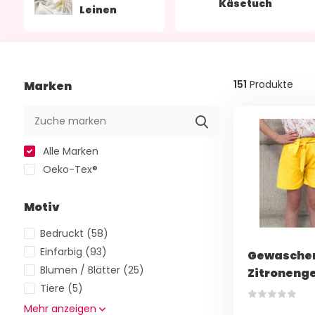
Käsetuch
Leinen
151
Produkte
Marken
Alle Marken
Oeko-Tex®
Motiv
Bedruckt
(58)
Einfarbig
(93)
Gewaschen
Blumen / Blätter
(25)
Zitronenge
Tiere
(5)
Mehr anzeigen