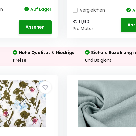
en
Auf Lager
Vergleichen
A
€ 11,90
Ans
Ansehen
Pro Meter
Hohe Qualität
&
Niedrige
Sichere Bezahlung
n
Preise
und Belgiens