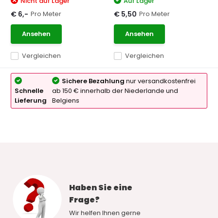
Nicht auf Lager
Auf Lager
Pro Meter
Pro Meter
€ 6,-
€ 5,50
Ansehen
Ansehen
Vergleichen
Vergleichen
Sichere Bezahlung
nur versandkostenfrei
Schnelle
ab 150 € innerhalb der Niederlande und
Lieferung
Belgiens
Haben Sie eine
Frage?
Wir helfen Ihnen gerne