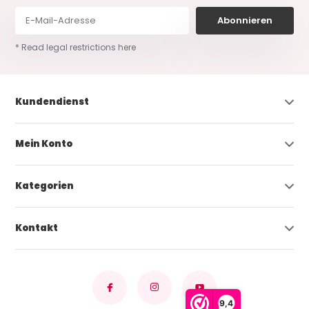
Abonnieren
* Read legal restrictions here
Kundendienst
Mein Konto
Kategorien
Kontakt
9,4