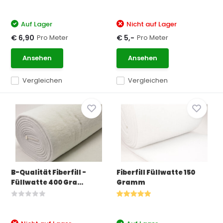
Auf Lager
Nicht auf Lager
Pro Meter
Pro Meter
€ 6,90
€ 5,-
Ansehen
Ansehen
Vergleichen
Vergleichen
B-Qualität Fiberfill -
Fiberfill Füllwatte 150
Füllwatte 400 Gra...
Gramm