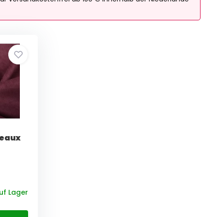
deaux
uf Lager