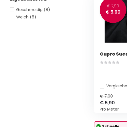
€ 7,90
Geschmeidig
(8)
€ 5,90
Weich
(8)
Cupro Sue
Vergleich
€ 7,90
€ 5,90
Pro Meter
Schnelle