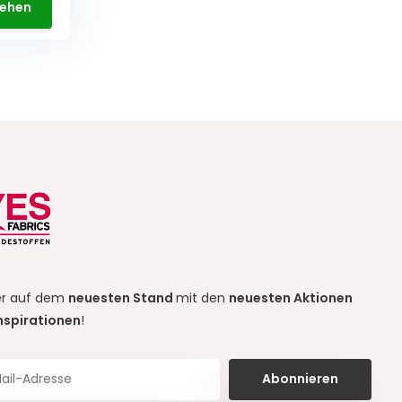
ehen
r auf dem
neuesten Stand
mit den
neuesten Aktionen
nspirationen
!
Abonnieren