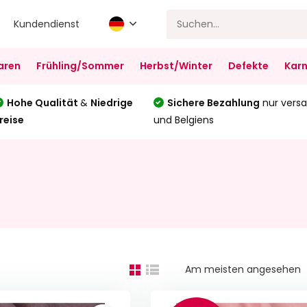
Kundendienst
aren
Frühling/Sommer
Herbst/Winter
Defekte
Karn
Hohe Qualität
&
Niedrige
Sichere Bezahlung
nur versa
reise
und Belgiens
Am meisten angesehen