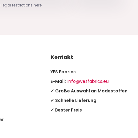
 legal restrictions here
Kontakt
YES Fabrics
E-Mail:
info@yesfabrics.eu
✓ Große Auswahl an Modestoffen
✓ Schnelle Lieferung
✓ Bester Preis
er