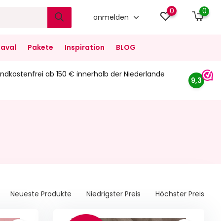
0
0
anmelden
aval
Pakete
Inspiration
BLOG
ndkostenfrei ab 150 € innerhalb der Niederlande
9,3
Neueste Produkte
Niedrigster Preis
Höchster Preis