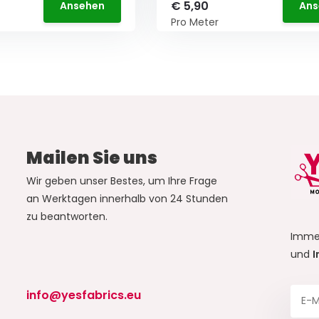
€ 5,90
Ansehen
Ans
Pro Meter
Mailen Sie uns
Wir geben unser Bestes, um Ihre Frage
an Werktagen innerhalb von 24 Stunden
zu beantworten.
Imme
und
I
info@yesfabrics.eu