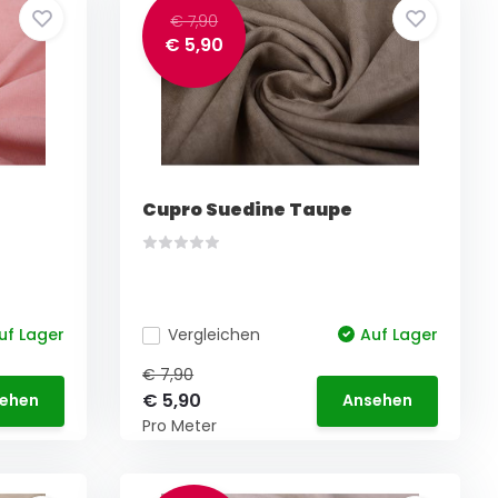
€ 7,90
€ 5,90
Cupro Suedine Taupe
uf Lager
Vergleichen
Auf Lager
€ 7,90
€ 5,90
ehen
Ansehen
Pro Meter