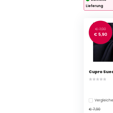
Lieferung
€ 7,90
€ 5,90
Cupro Sue
Vergleich
€ 7,90