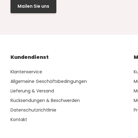
Mailen Sie uns
Kundendienst
M
Klantenservice
K
Allgemeine Geschäftsbedingungen
M
Lieferung & Versand
M
Rücksendungen & Beschwerden
M
Datenschutzrichtlinie
P
Kontakt