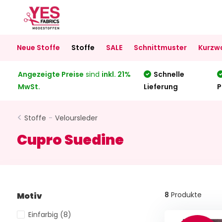
Neue Stoffe
Stoffe
SALE
Schnittmuster
Kurzw
Angezeigte Preise
sind
inkl. 21%
Schnelle
MwSt.
Lieferung
P
Stoffe
-
Veloursleder
Cupro Suedine
8
Produkte
Motiv
Einfarbig
(8)