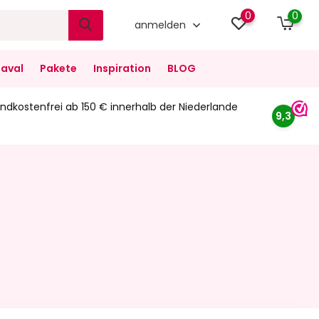
0
0
anmelden
aval
Pakete
Inspiration
BLOG
ndkostenfrei ab 150 € innerhalb der Niederlande
9,3