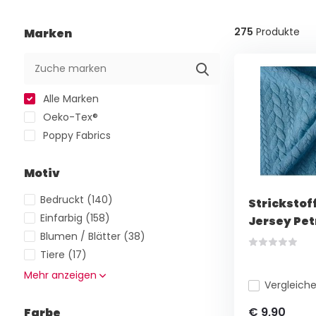
275
Produkte
Marken
Alle Marken
Oeko-Tex®
Poppy Fabrics
Motiv
Bedruckt
(140)
Strickstof
Einfarbig
(158)
Jersey Pet
Blumen / Blätter
(38)
Tiere
(17)
Mehr anzeigen
Vergleich
€ 9,90
Farbe