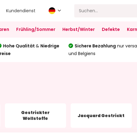
Kundendienst
aren
Frühling/Sommer
Herbst/Winter
Defekte
Karn
Hohe Qualität
&
Niedrige
Sichere Bezahlung
nur versa
reise
und Belgiens
Gestrickter
Jacquard Gestrickt
Wollstoffe