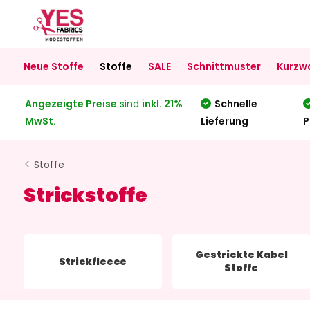
Neue Stoffe
Stoffe
SALE
Schnittmuster
Kurzw
Angezeigte Preise
sind
inkl. 21%
Schnelle
MwSt.
Lieferung
P
Stoffe
Strickstoffe
Gestrickte Kabel
Strickfleece
Stoffe