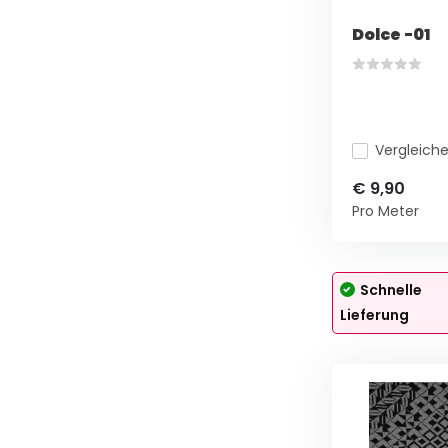
Dolce -01
Vergleich
€ 9,90
Pro Meter
Schnelle
Lieferung