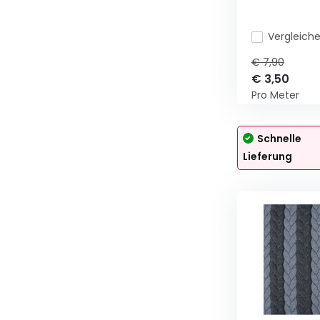
Vergleich
€ 7,90
€ 3,50
Pro Meter
Schnelle
Lieferung