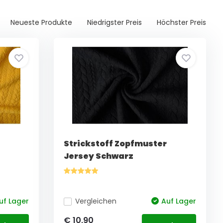
Neueste Produkte
Niedrigster Preis
Höchster Preis
Strickstoff Zopfmuster
Jersey Schwarz
uf Lager
Vergleichen
Auf Lager
€ 10,90