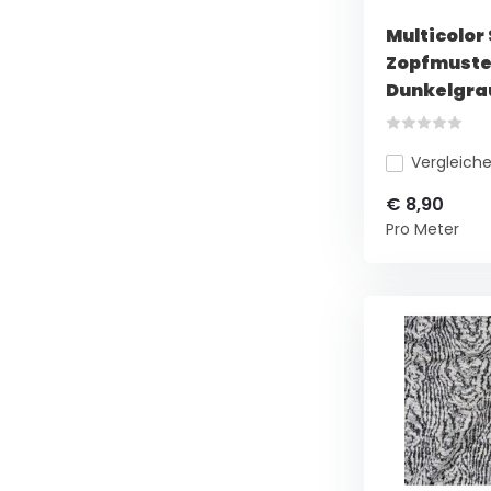
Multicolor 
Zopfmuste
Dunkelgra
Vergleich
€ 8,90
Pro Meter