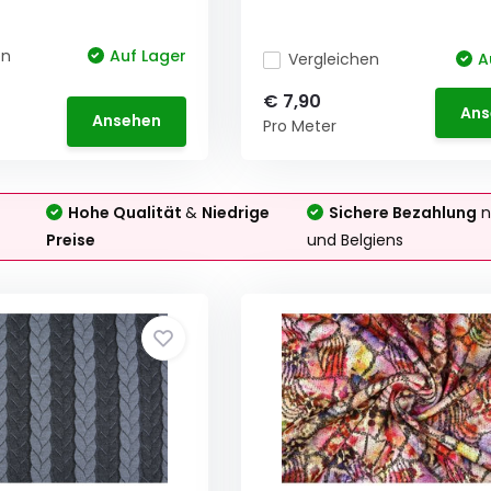
en
Auf Lager
Vergleichen
A
€ 7,90
Ans
Ansehen
Pro Meter
Hohe Qualität
&
Niedrige
Sichere Bezahlung
n
Preise
und Belgiens