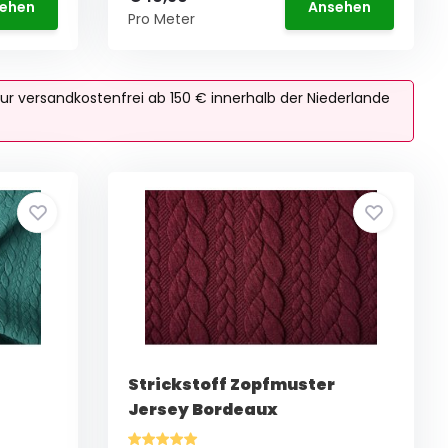
ehen
Ansehen
Pro Meter
ur versandkostenfrei ab 150 € innerhalb der Niederlande
Strickstoff Zopfmuster
Jersey Bordeaux