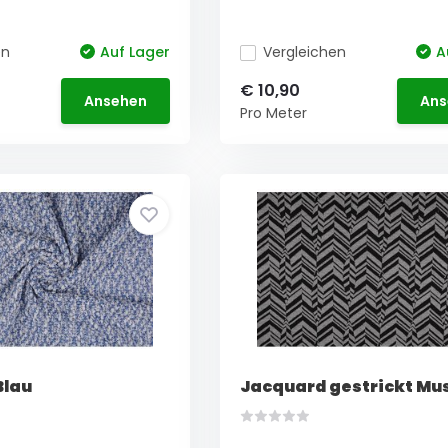
en
Auf Lager
Vergleichen
A
€ 10,90
Ansehen
Ans
Pro Meter
Blau
Jacquard gestrickt Mus