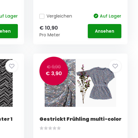
uf Lager
Vergleichen
Auf Lager
€ 10,90
ehen
Ansehen
Pro Meter
€ 9,90
€ 3,90
ter 1
Gestrickt Frühling multi-color