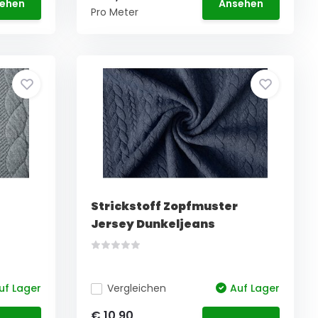
ehen
Ansehen
Pro Meter
Strickstoff Zopfmuster
Jersey Dunkeljeans
uf Lager
Vergleichen
Auf Lager
€ 10,90