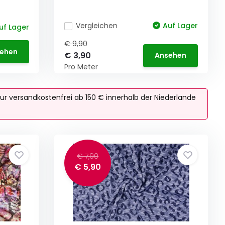
Vergleichen
Auf Lager
uf Lager
€ 9,90
ehen
€ 3,90
Ansehen
Pro Meter
ur versandkostenfrei ab 150 € innerhalb der Niederlande
€ 7,90
€ 5,90