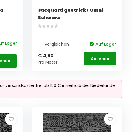
ia
Jacquard gestrickt Omni
Schwarz
uf Lager
Vergleichen
Auf Lager
€ 4,90
Ansehen
ehen
Pro Meter
ur versandkostenfrei ab 150 € innerhalb der Niederlande