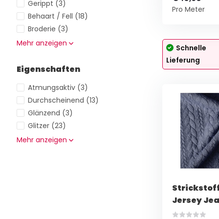
Gerippt
(3)
Pro Meter
Behaart / Fell
(18)
Broderie
(3)
Mehr anzeigen
Schnelle
Lieferung
Eigenschaften
Atmungsaktiv
(3)
Durchscheinend
(13)
Glänzend
(3)
Glitzer
(23)
Mehr anzeigen
Strickstof
Jersey Je