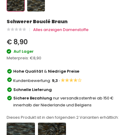
Schwerer Bouclé Braun
Alles anzeigen Damenstoffe
€ 8,90
Auf Lager
Meterpreis:
€8,90
Hohe Qualität
&
Niedrige Preise
★★★★☆
Kundenbewertung:
9,3 ·
Schnelle Lieferung
Sichere Bezahlung
nur versandkostenfrei ab 150 €
innerhalb der Niederlande und Belgiens
Dieses Produkt ist in den folgenden
2
Varianten erhältlich: