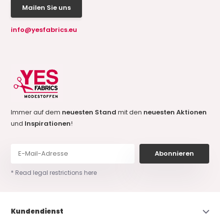
Mailen Sie uns
info@yesfabrics.eu
Immer auf dem
neuesten Stand
mit den
neuesten Aktionen
und
Inspirationen
!
Abonnieren
* Read legal restrictions here
Kundendienst