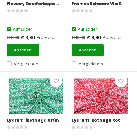
Flowery Zweifarbiges...
Frames Schwarz Weiß
Auf Lager
Auf Lager
€ 8,90
Pro Meter
€ 10,90
Pro Meter
€ 3,90
€ 6,90
Ansehen
Ansehen
Vergleichen
Vergleichen
Lycra Trikot Saga Grün
Lycra Trikot Saga Rot