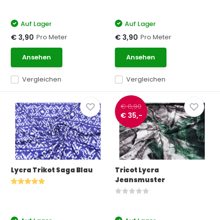
Auf Lager
Auf Lager
Pro Meter
Pro Meter
€ 3,90
€ 3,90
Ansehen
Ansehen
Vergleichen
Vergleichen
€ 8,90
€ 35,-
Lycra Trikot Saga Blau
Tricot Lycra
Jeansmuster