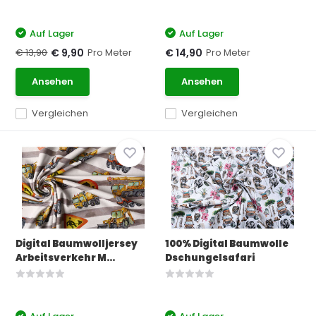
Auf Lager
Auf Lager
€ 13,90
Pro Meter
Pro Meter
€ 9,90
€ 14,90
Ansehen
Ansehen
Vergleichen
Vergleichen
Digital Baumwolljersey
100% Digital Baumwolle
Arbeitsverkehr M...
Dschungelsafari