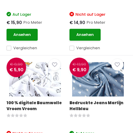
Auf Lager
Nicht auf Lager
Pro Meter
Pro Meter
€ 15,90
€ 14,90
Ansehen
Ansehen
Vergleichen
Vergleichen
€ 8,90
€ 13,90
€ 5,90
€ 9,90
100 % digitale Baumwolle
Bedruckte Jeans Marlijn
Vroom Vroom
Hellblau