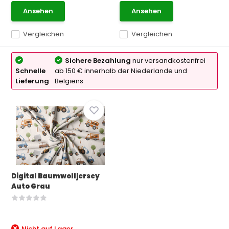
Ansehen
Ansehen
Vergleichen
Vergleichen
Sichere Bezahlung
nur versandkostenfrei
Schnelle
ab 150 € innerhalb der Niederlande und
Lieferung
Belgiens
Digital Baumwolljersey
Auto Grau
Nicht auf Lager