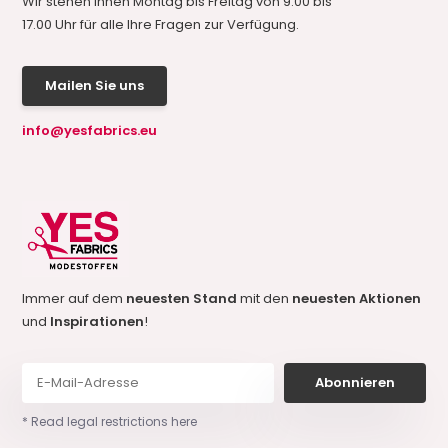
Wir stehen Ihnen Montag bis Freitag von 9.00 bis
17.00 Uhr für alle Ihre Fragen zur Verfügung.
Mailen Sie uns
info@yesfabrics.eu
Immer auf dem
neuesten Stand
mit den
neuesten Aktionen
und
Inspirationen
!
Abonnieren
* Read legal restrictions here