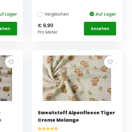
uf Lager
Vergleichen
Auf Lager
€ 9,90
ehen
Ansehen
Pro Meter
e
Sweatstoff Alpenfleece Tiger
e
Creme Melange