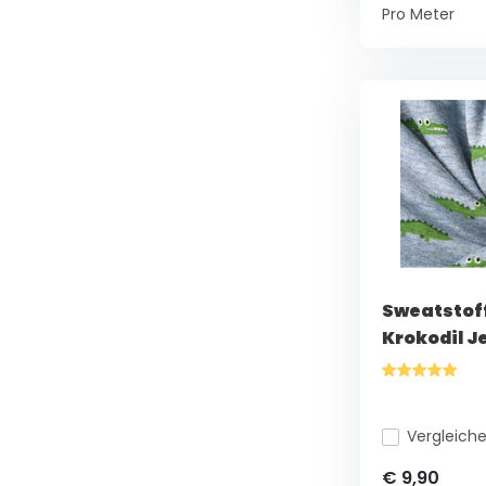
Pro Meter
Sweatstoff
Krokodil 
Vergleich
€ 9,90