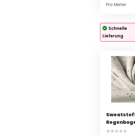
Pro Meter
Schnelle
Lieferung
Sweatstoff
Regenboge