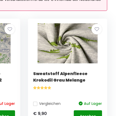
e
Sweatstoff Alpenfleece
2
Krokodil Grau Melange
uf Lager
Vergleichen
Auf Lager
€ 9,90