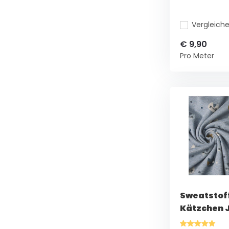
Vergleich
€ 9,90
Pro Meter
Sweatstoff
Kätzchen 