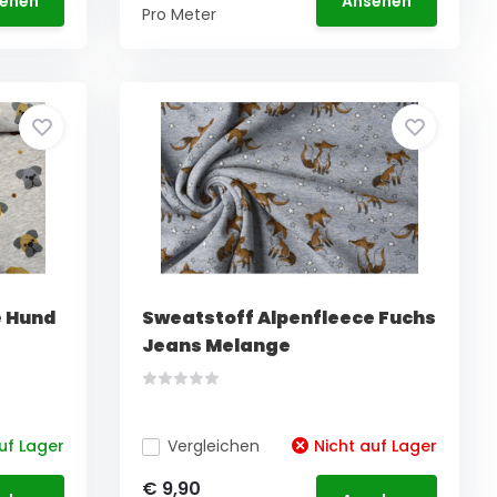
ehen
Ansehen
Pro Meter
e Hund
Sweatstoff Alpenfleece Fuchs
Jeans Melange
uf Lager
Vergleichen
Nicht auf Lager
€ 9,90