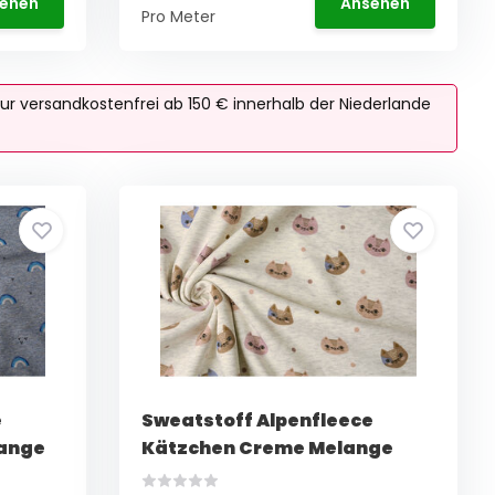
ehen
Ansehen
Pro Meter
ur versandkostenfrei ab 150 € innerhalb der Niederlande
e
Sweatstoff Alpenfleece
ange
Kätzchen Creme Melange