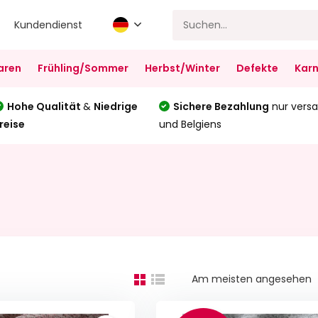
Kundendienst
aren
Frühling/Sommer
Herbst/Winter
Defekte
Karn
Hohe Qualität
&
Niedrige
Sichere Bezahlung
nur versa
reise
und Belgiens
Am meisten angesehen