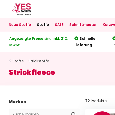
Neue Stoffe
Stoffe
SALE
Schnittmuster
Kurzw
Angezeigte Preise
sind
inkl. 21%
Schnelle
MwSt.
Lieferung
P
Stoffe
-
Strickstoffe
Strickfleece
72
Produkte
Marken