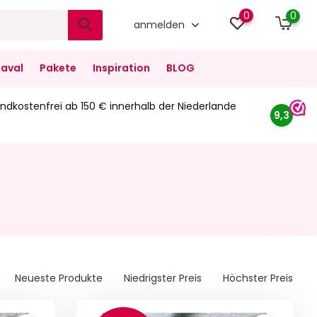
0
0
anmelden
aval
Pakete
Inspiration
BLOG
ndkostenfrei ab 150 € innerhalb der Niederlande
9,3
Neueste Produkte
Niedrigster Preis
Höchster Preis