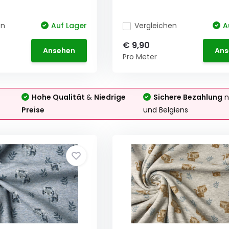
en
Auf Lager
Vergleichen
A
€ 9,90
Ansehen
Ans
Pro Meter
Hohe Qualität
&
Niedrige
Sichere Bezahlung
n
Preise
und Belgiens