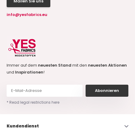
Mailen Sie uns
info@yesfabrics.eu
Immer auf dem
neuesten Stand
mit den
neuesten Aktionen
und
Inspirationen
!
Abonnieren
* Read legal restrictions here
Kundendienst