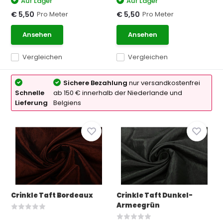
Auf Lager
Auf Lager
Pro Meter
Pro Meter
€ 5,50
€ 5,50
Ansehen
Ansehen
Vergleichen
Vergleichen
Sichere Bezahlung
nur versandkostenfrei
Schnelle
ab 150 € innerhalb der Niederlande und
Lieferung
Belgiens
Crinkle Taft Bordeaux
Crinkle Taft Dunkel-
Armeegrün