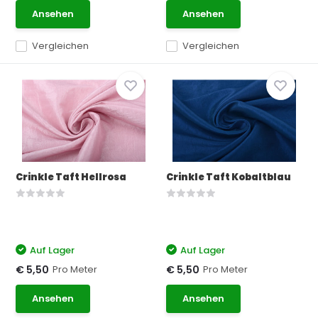
Ansehen
Ansehen
Vergleichen
Vergleichen
Crinkle Taft Hellrosa
Crinkle Taft Kobaltblau
Auf Lager
Auf Lager
Pro Meter
Pro Meter
€ 5,50
€ 5,50
Ansehen
Ansehen