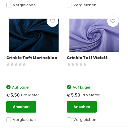
Vergleichen
Vergleichen
Crinkle Taft Marineblau
Crinkle Taft Violett
Auf Lager
Auf Lager
Pro Meter
Pro Meter
€ 5,50
€ 5,50
Ansehen
Ansehen
Vergleichen
Vergleichen