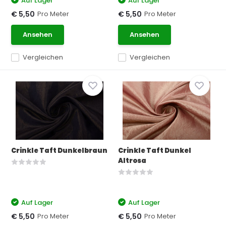
Auf Lager
Auf Lager
Pro Meter
Pro Meter
€ 5,50
€ 5,50
Ansehen
Ansehen
Vergleichen
Vergleichen
Crinkle Taft Dunkelbraun
Crinkle Taft Dunkel
Altrosa
Auf Lager
Auf Lager
Pro Meter
Pro Meter
€ 5,50
€ 5,50