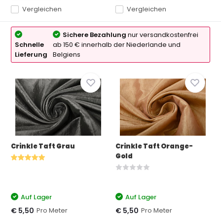
Vergleichen
Vergleichen
Sichere Bezahlung
nur versandkostenfrei
Schnelle
ab 150 € innerhalb der Niederlande und
Lieferung
Belgiens
Crinkle Taft Grau
Crinkle Taft Orange-
Gold
Auf Lager
Auf Lager
Pro Meter
Pro Meter
€ 5,50
€ 5,50