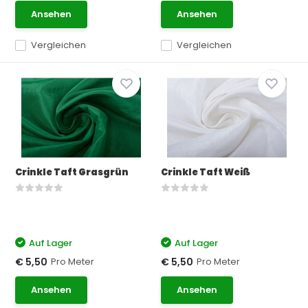
Ansehen
Ansehen
Vergleichen
Vergleichen
Crinkle Taft Grasgrün
Crinkle Taft Weiß
Auf Lager
Auf Lager
Pro Meter
Pro Meter
€ 5,50
€ 5,50
Ansehen
Ansehen