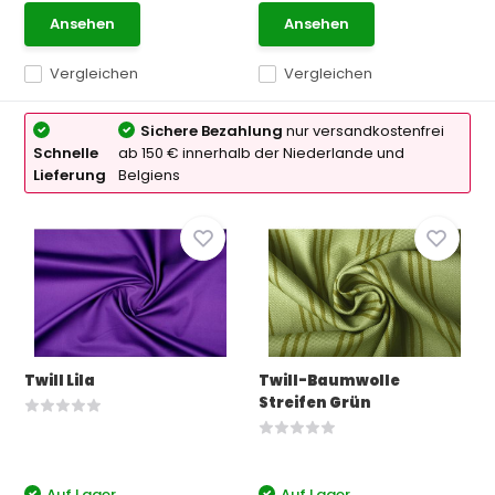
Ansehen
Ansehen
Vergleichen
Vergleichen
Sichere Bezahlung
nur versandkostenfrei
Schnelle
ab 150 € innerhalb der Niederlande und
Lieferung
Belgiens
Twill Lila
Twill-Baumwolle
Streifen Grün
Auf Lager
Auf Lager