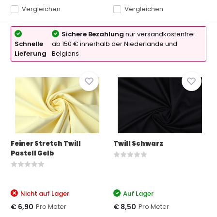
Vergleichen
Vergleichen
Sichere Bezahlung
nur versandkostenfrei
Schnelle
ab 150 € innerhalb der Niederlande und
Lieferung
Belgiens
Feiner Stretch Twill
Twill Schwarz
Pastell Gelb
Nicht auf Lager
Auf Lager
Pro Meter
Pro Meter
€ 6,90
€ 8,50