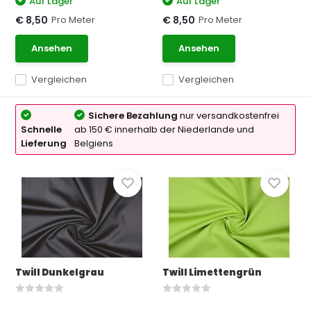
Auf Lager
Auf Lager
Pro Meter
Pro Meter
€ 8,50
€ 8,50
Ansehen
Ansehen
Vergleichen
Vergleichen
Sichere Bezahlung
nur versandkostenfrei
Schnelle
ab 150 € innerhalb der Niederlande und
Lieferung
Belgiens
Twill Dunkelgrau
Twill Limettengrün