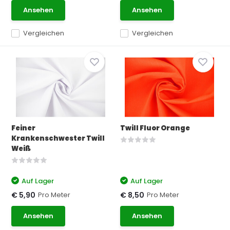
Ansehen
Ansehen
Vergleichen
Vergleichen
Feiner
Twill Fluor Orange
Krankenschwester Twill
Weiß
Auf Lager
Auf Lager
Pro Meter
Pro Meter
€ 5,90
€ 8,50
Ansehen
Ansehen