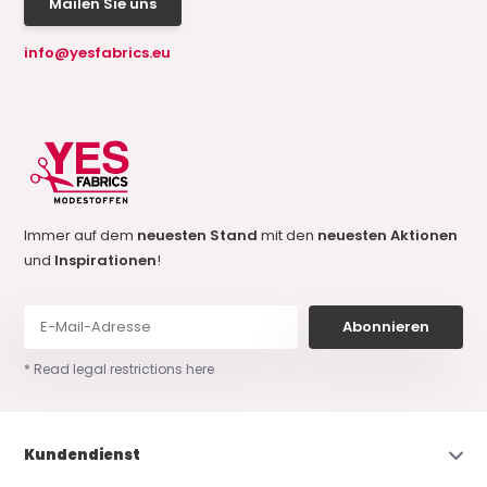
Mailen Sie uns
info@yesfabrics.eu
Immer auf dem
neuesten Stand
mit den
neuesten Aktionen
und
Inspirationen
!
Abonnieren
* Read legal restrictions here
Kundendienst