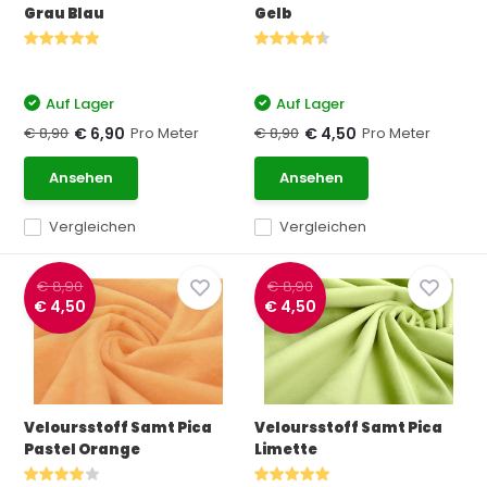
Grau Blau
Gelb
Auf Lager
Auf Lager
€ 8,90
Pro Meter
€ 8,90
Pro Meter
€ 6,90
€ 4,50
Ansehen
Ansehen
Vergleichen
Vergleichen
€ 8,90
€ 8,90
€ 4,50
€ 4,50
Veloursstoff Samt Pica
Veloursstoff Samt Pica
Pastel Orange
Limette