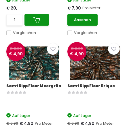
Auf Lager
Auf Lager
Pro Meter
€ 20,-
€ 7,90
Ansehen
Vergleichen
Vergleichen
€ 6,90
€ 6,90
€ 4,90
€ 4,90
Samt Ripp Floor Meergrün
Samt Ripp Floor Brique
Auf Lager
Auf Lager
€ 6,90
Pro Meter
€ 6,90
Pro Meter
€ 4,90
€ 4,90