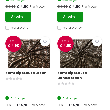
€ 6,90
Pro Meter
€ 6,90
Pro Meter
€ 4,90
€ 4,90
Ansehen
Ansehen
Vergleichen
Vergleichen
€ 6,90
€ 6,90
€ 4,90
€ 4,90
Samt Ripp Laura Braun
Samt Ripp Laura
Dunkelbraun
Auf Lager
Auf Lager
€ 6,90
Pro Meter
€ 6,90
Pro Meter
€ 4,90
€ 4,90