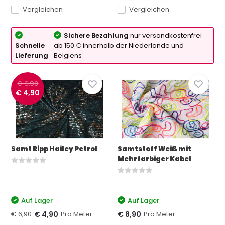
Vergleichen
Vergleichen
Sichere Bezahlung
nur versandkostenfrei
Schnelle
ab 150 € innerhalb der Niederlande und
Lieferung
Belgiens
€ 6,90
€ 4,90
Samt Ripp Hailey Petrol
Samtstoff Weiß mit
Mehrfarbiger Kabel
Auf Lager
Auf Lager
€ 6,90
Pro Meter
Pro Meter
€ 4,90
€ 8,90