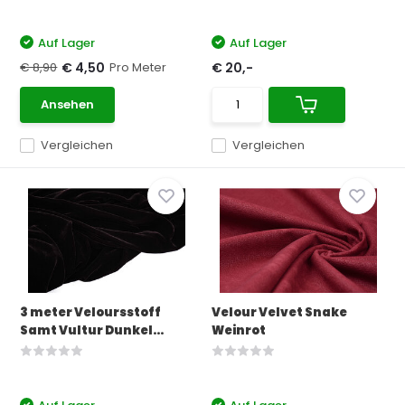
Auf Lager
Auf Lager
€ 8,90
Pro Meter
€ 4,50
€ 20,-
Ansehen
Vergleichen
Vergleichen
3 meter Veloursstoff
Velour Velvet Snake
Samt Vultur Dunkel...
Weinrot