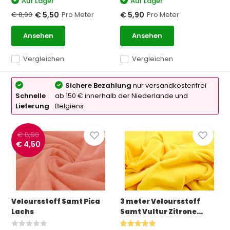
Auf Lager
Auf Lager
€ 8,90
Pro Meter
Pro Meter
€ 5,50
€ 5,90
Ansehen
Ansehen
Vergleichen
Vergleichen
Sichere Bezahlung
nur versandkostenfrei
Schnelle
ab 150 € innerhalb der Niederlande und
Lieferung
Belgiens
€ 8,90
€ 4,50
Veloursstoff Samt Pica
3 meter Veloursstoff
Lachs
Samt Vultur Zitrone...