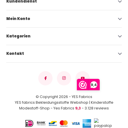
Kundendienst
Mein Konto
Kategorien
Kontakt
9,4
© Copyright 2026 - YES Fabrics
YES fabrics Bekleidungsstoffe Webshop | Kinderstoffe
Modestoff-Shop - Yes Fabrics
9,3
- 3.128 reviews