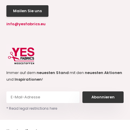
Mailen Sie uns
info@yesfabrics.eu
Immer auf dem
neuesten Stand
mit den
neuesten Aktionen
und
Inspirationen
!
Abonnieren
* Read legal restrictions here