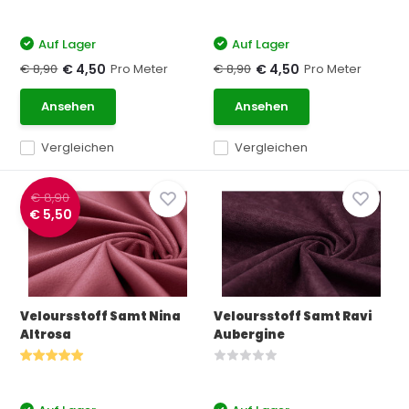
Auf Lager
Auf Lager
€ 8,90
Pro Meter
€ 8,90
Pro Meter
€ 4,50
€ 4,50
Ansehen
Ansehen
Vergleichen
Vergleichen
€ 8,90
€ 5,50
Veloursstoff Samt Nina
Veloursstoff Samt Ravi
Altrosa
Aubergine