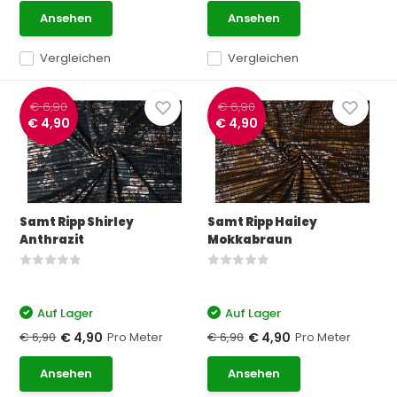
Ansehen
Ansehen
Vergleichen
Vergleichen
€ 6,90
€ 6,90
€ 4,90
€ 4,90
Samt Ripp Shirley
Samt Ripp Hailey
Anthrazit
Mokkabraun
Auf Lager
Auf Lager
€ 6,90
Pro Meter
€ 6,90
Pro Meter
€ 4,90
€ 4,90
Ansehen
Ansehen