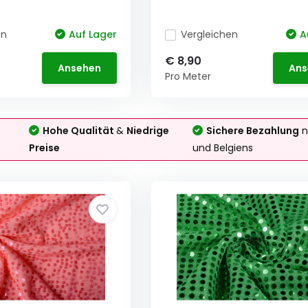
en
Auf Lager
Vergleichen
A
€ 8,90
Ansehen
Ans
Pro Meter
Hohe Qualität
&
Niedrige
Sichere Bezahlung
n
Preise
und Belgiens