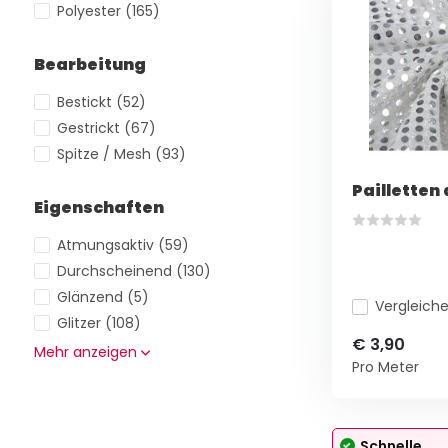
Polyester
(165)
Bearbeitung
Bestickt
(52)
Gestrickt
(67)
Spitze / Mesh
(93)
Pailletten 
Eigenschaften
Atmungsaktiv
(59)
Durchscheinend
(130)
Glänzend
(5)
Vergleich
Glitzer
(108)
€ 3,90
Mehr anzeigen
Pro Meter
Schnelle