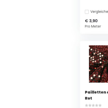
Vergleich
€ 3,90
Pro Meter
Pailletten
Rot