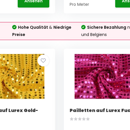
Ansehen
Ans
Pro Meter
Hohe Qualität
&
Niedrige
Sichere Bezahlung
n
Preise
und Belgiens
auf Lurex Gold-
Pailletten auf Lurex Fu