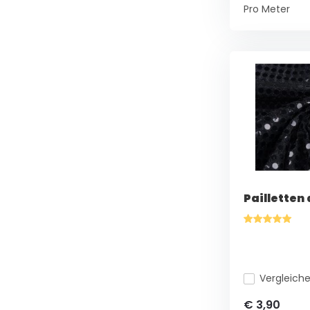
Pro Meter
Pailletten
Vergleich
€ 3,90