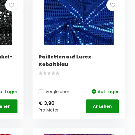
nkel-
Pailletten auf Lurex
Kobaltblau
uf Lager
Vergleichen
Auf Lager
€ 3,90
ehen
Ansehen
Pro Meter