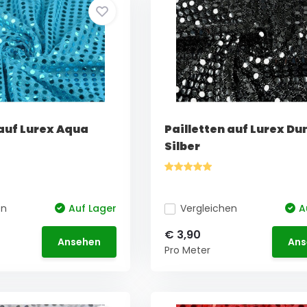
 auf Lurex Aqua
Pailletten auf Lurex Du
Silber
en
Auf Lager
Vergleichen
A
€ 3,90
Ansehen
Ans
Pro Meter