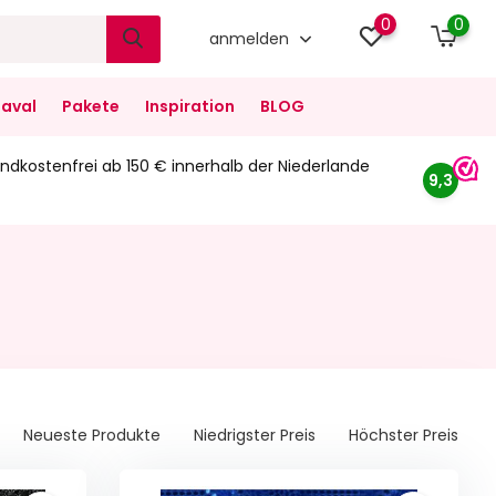
0
0
anmelden
aval
Pakete
Inspiration
BLOG
ndkostenfrei ab 150 € innerhalb der Niederlande
9,3
Neueste Produkte
Niedrigster Preis
Höchster Preis