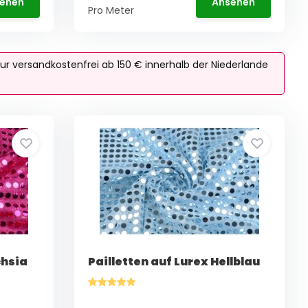
ehen
Ansehen
Pro Meter
ur versandkostenfrei ab 150 € innerhalb der Niederlande
chsia
Pailletten auf Lurex Hellblau