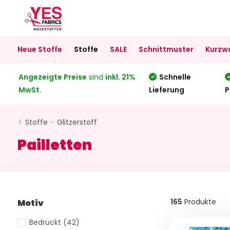
Neue Stoffe
Stoffe
SALE
Schnittmuster
Kurzw
Angezeigte Preise
sind
inkl. 21%
Schnelle
MwSt.
Lieferung
P
Stoffe
-
Glitzerstoff
Pailletten
165
Produkte
Motiv
Bedruckt
(42)