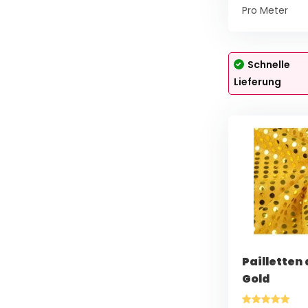
Pro Meter
Schnelle
Lieferung
Pailletten 
Gold