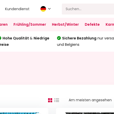
Kundendienst
aren
Frühling/Sommer
Herbst/Winter
Defekte
Karn
Hohe Qualität
&
Niedrige
Sichere Bezahlung
nur versa
reise
und Belgiens
Am meisten angesehen