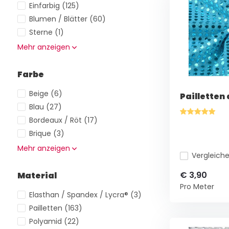
Einfarbig
(125)
Blumen / Blätter
(60)
Sterne
(1)
Mehr anzeigen
Farbe
Beige
(6)
Pailletten
Blau
(27)
Bordeaux / Röt
(17)
Brique
(3)
Mehr anzeigen
Vergleich
€ 3,90
Material
Pro Meter
Elasthan / Spandex / Lycra®
(3)
Pailletten
(163)
Polyamid
(22)