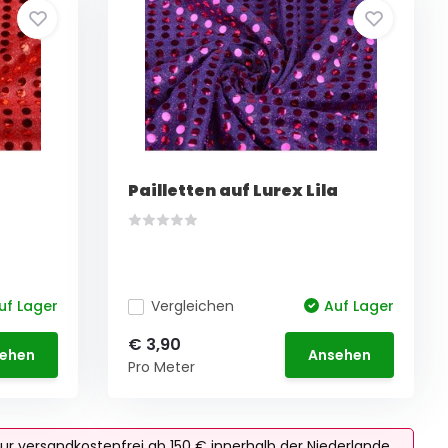
Pailletten auf Lurex Lila
uf Lager
Vergleichen
Auf Lager
€ 3,90
ehen
Ansehen
Pro Meter
ur versandkostenfrei ab 150 € innerhalb der Niederlande