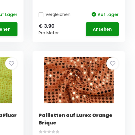
uf Lager
Vergleichen
Auf Lager
€ 3,90
ehen
Ansehen
Pro Meter
a Fluor
Pailletten auf Lurex Orange
Brique