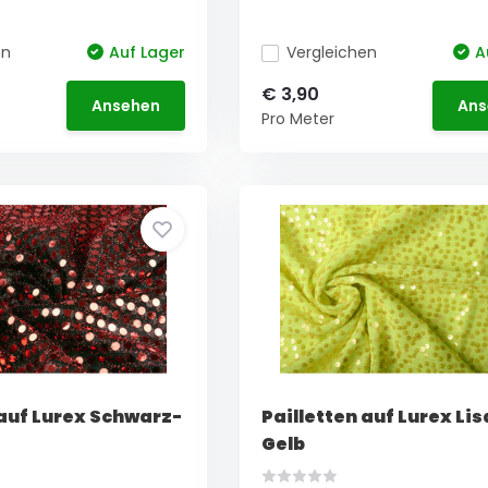
en
Auf Lager
Vergleichen
A
€ 3,90
Ansehen
Ans
Pro Meter
 auf Lurex Schwarz-
Pailletten auf Lurex Lis
Gelb