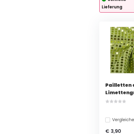
Lieferung
Pailletten 
Limetteng
Vergleich
€ 3,90