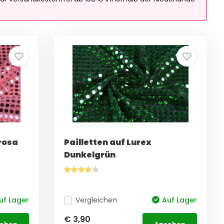
trosa
Pailletten auf Lurex
Dunkelgrün
uf Lager
Vergleichen
Auf Lager
€ 3,90