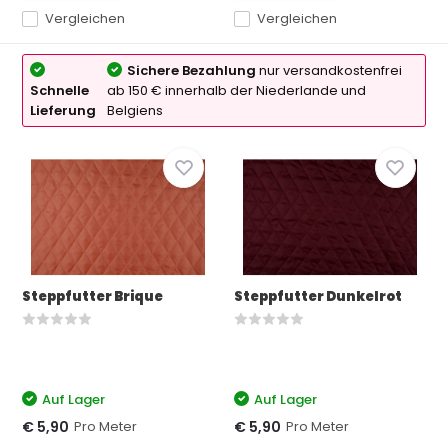
Vergleichen
Vergleichen
Sichere Bezahlung
nur versandkostenfrei
Schnelle
ab 150 € innerhalb der Niederlande und
Lieferung
Belgiens
Steppfutter Brique
Steppfutter Dunkelrot
Auf Lager
Auf Lager
Pro Meter
Pro Meter
€ 5,90
€ 5,90