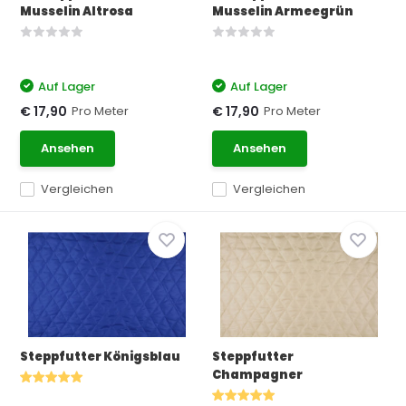
Musselin Altrosa
Musselin Armeegrün
Auf Lager
Auf Lager
Pro Meter
Pro Meter
€ 17,90
€ 17,90
Ansehen
Ansehen
Vergleichen
Vergleichen
Steppfutter Königsblau
Steppfutter
Champagner