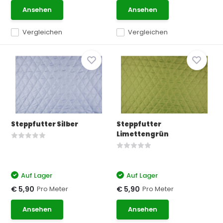
Ansehen
Ansehen
Vergleichen
Vergleichen
Steppfutter Silber
Steppfutter
Limettengrün
Auf Lager
Auf Lager
Pro Meter
Pro Meter
€ 5,90
€ 5,90
Ansehen
Ansehen