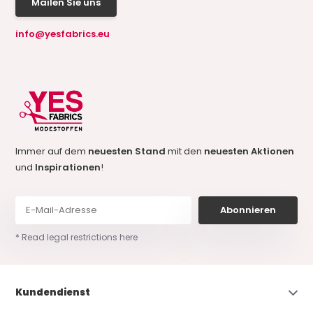
Mailen Sie uns
info@yesfabrics.eu
Immer auf dem
neuesten Stand
mit den
neuesten Aktionen
und
Inspirationen
!
Abonnieren
* Read legal restrictions here
Kundendienst