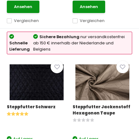
Ansehen
Ansehen
Vergleichen
Vergleichen
Sichere Bezahlung
nur versandkostenfrei
Schnelle
ab 150 € innerhalb der Niederlande und
Lieferung
Belgiens
Steppfutter Schwarz
Steppfutter Jackenstoff
Hexagonon Taupe
Auf Lager
Auf Lager