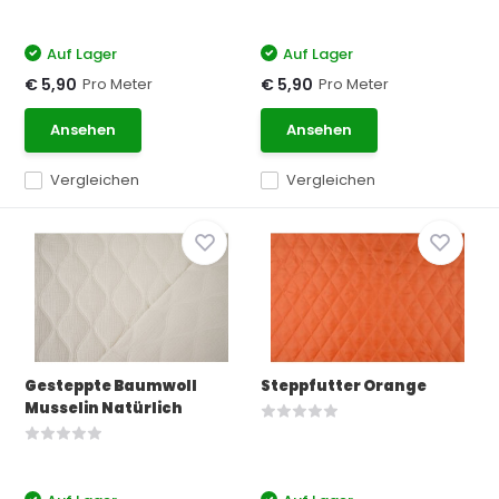
Auf Lager
Auf Lager
Pro Meter
Pro Meter
€ 5,90
€ 5,90
Ansehen
Ansehen
Vergleichen
Vergleichen
Gesteppte Baumwoll
Steppfutter Orange
Musselin Natürlich