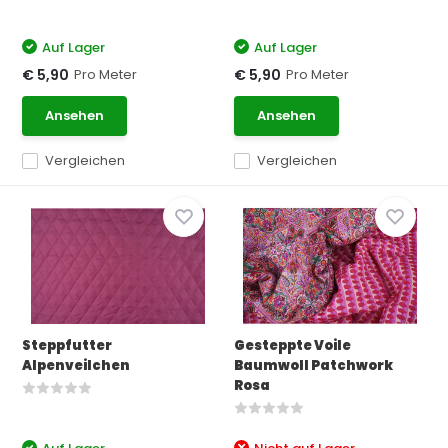
Auf Lager
Auf Lager
Pro Meter
Pro Meter
€ 5,90
€ 5,90
Ansehen
Ansehen
Vergleichen
Vergleichen
Steppfutter
Gesteppte Voile
Alpenveilchen
Baumwoll Patchwork
Rosa