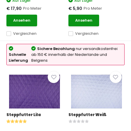
Auf Lager
Auf Lager
Pro Meter
Pro Meter
€ 17,90
€ 5,90
Ansehen
Ansehen
Vergleichen
Vergleichen
Sichere Bezahlung
nur versandkostenfrei
Schnelle
ab 150 € innerhalb der Niederlande und
Lieferung
Belgiens
Steppfutter Lila
Steppfutter Weiß