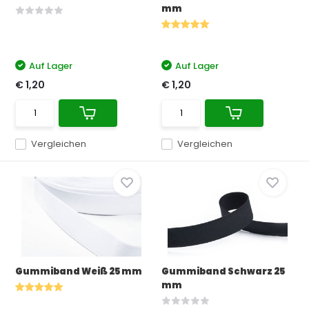
mm
Auf Lager
Auf Lager
€ 1,20
€ 1,20
Vergleichen
Vergleichen
Gummiband Weiß 25 mm
Gummiband Schwarz 25
mm