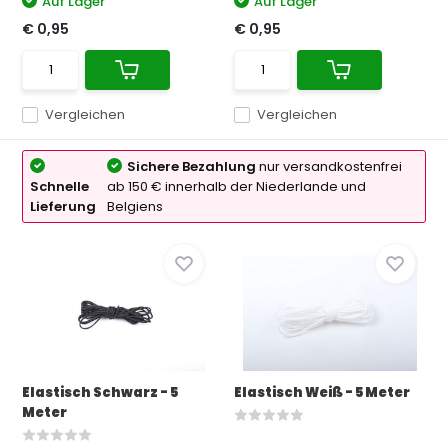
Auf Lager
Auf Lager
€ 0,95
€ 0,95
Vergleichen
Vergleichen
Sichere Bezahlung
nur versandkostenfrei
Schnelle
ab 150 € innerhalb der Niederlande und
Lieferung
Belgiens
Elastisch Schwarz - 5
Elastisch Weiß - 5 Meter
Meter