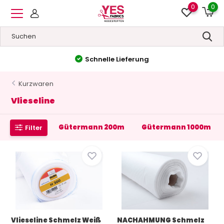
0
0
Schnelle Lieferung
Kurzwaren
Vlieseline
Gütermann 200m
Gütermann 1000m
Filter
Vlieseline Schmelz Weiß
NACHAHMUNG Schmelz