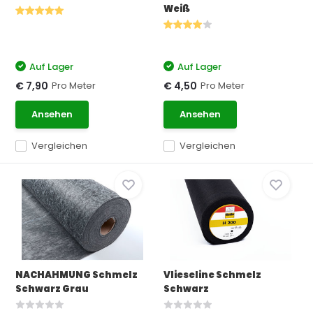
Weiß
Auf Lager
Auf Lager
Pro Meter
Pro Meter
€ 7,90
€ 4,50
Ansehen
Ansehen
Vergleichen
Vergleichen
NACHAHMUNG Schmelz
Vlieseline Schmelz
Schwarz Grau
Schwarz