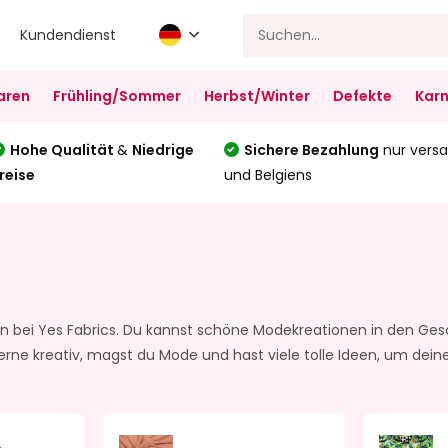
Kundendienst
aren
Frühling/Sommer
Herbst/Winter
Defekte
Karn
Hohe Qualität
&
Niedrige
Sichere Bezahlung
nur versa
reise
und Belgiens
n bei Yes Fabrics. Du kannst schöne Modekreationen in den Ge
rne kreativ, magst du Mode und hast viele tolle Ideen, um dei