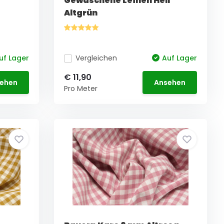
Gewaschene Leinen Hell
Altgrün
uf Lager
Vergleichen
Auf Lager
€ 11,90
ehen
Ansehen
Pro Meter