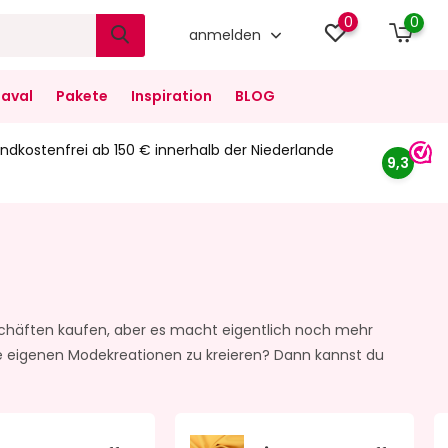
0
0
anmelden
aval
Pakete
Inspiration
BLOG
ndkostenfrei ab 150 € innerhalb der Niederlande
9,3
schäften kaufen, aber es macht eigentlich noch mehr
ne eigenen Modekreationen zu kreieren? Dann kannst du