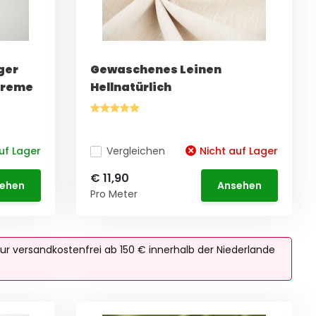
ger
Gewaschenes Leinen
Creme
Hellnatürlich
uf Lager
Vergleichen
Nicht auf Lager
€ 11,90
ehen
Ansehen
Pro Meter
ur versandkostenfrei ab 150 € innerhalb der Niederlande