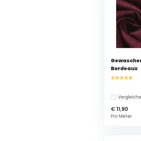
Gewaschen
Bordeaux
Vergleich
€ 11,90
Pro Meter