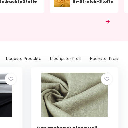
Bedruckte Stoffe
Bi-Stretch-Stoffe
Neueste Produkte
Niedrigster Preis
Höchster Preis