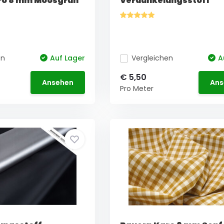
ro 8 mm Moosgrün
Verdunkelungsstoff
en
Auf Lager
Vergleichen
A
€ 5,50
Ansehen
Ans
Pro Meter