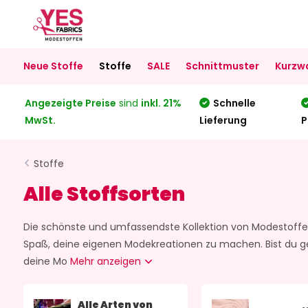
Neue Stoffe
Stoffe
SALE
Schnittmuster
Kurzw
Angezeigte Preise
sind
inkl. 21%
Schnelle
MwSt.
Lieferung
P
Stoffe
Alle Stoffsorten
Die schönste und umfassendste Kollektion von Modestoffe
Spaß, deine eigenen Modekreationen zu machen. Bist du ge
deine Mo
Mehr anzeigen
Alle Arten von