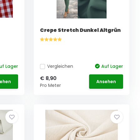
Crepe Stretch Dunkel Altgrün
uf Lager
Vergleichen
Auf Lager
€ 8,90
ehen
Ansehen
Pro Meter