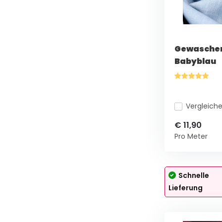
Gewaschen
Babyblau
Vergleich
€ 11,90
Pro Meter
Schnelle
Lieferung