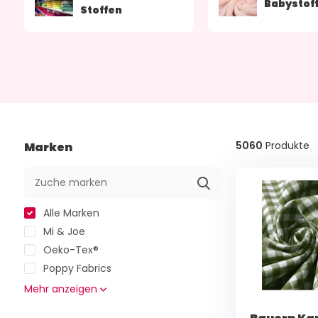
Babystof
Stoffen
5060
Produkte
Marken
Alle Marken
Mi & Joe
Oeko-Tex®
Poppy Fabrics
Mehr anzeigen