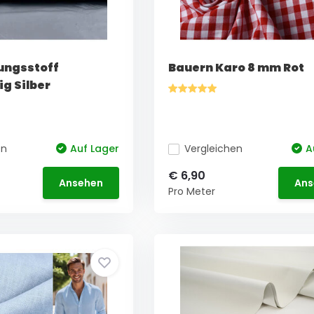
ungsstoff
Bauern Karo 8 mm Rot
ig Silber
en
Auf Lager
Vergleichen
A
€ 6,90
Ansehen
Ans
Pro Meter