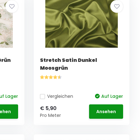
Grün
Stretch Satin Dunkel
Moosgrün
uf Lager
Vergleichen
Auf Lager
€ 5,90
ehen
Ansehen
Pro Meter