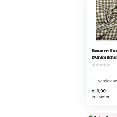
Bauern Ka
Dunkelkha
Vergleich
€ 6,90
Pro Meter