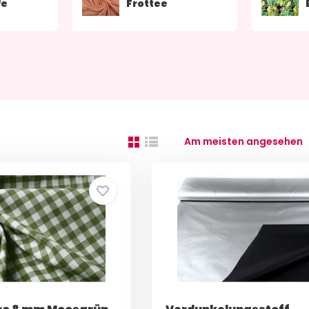
fe
Frottee
Am meisten angesehen