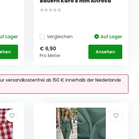
Bauern Karo 8 mm Altrosa
uf Lager
Vergleichen
Auf Lager
€ 6,90
ehen
Ansehen
Pro Meter
ur versandkostenfrei ab 150 € innerhalb der Niederlande