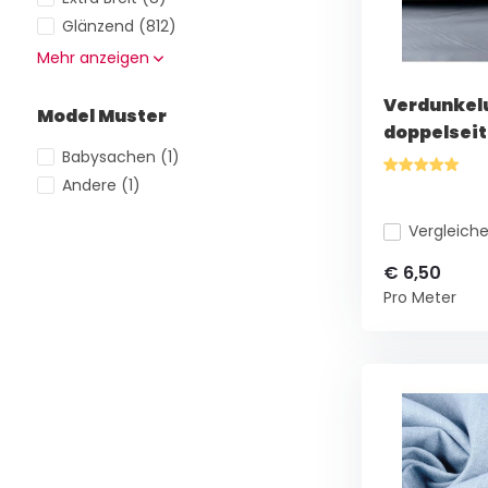
Glänzend
(812)
Mehr anzeigen
Verdunkel
Model Muster
doppelseit
Babysachen
(1)
Andere
(1)
Vergleich
€ 6,50
Pro Meter