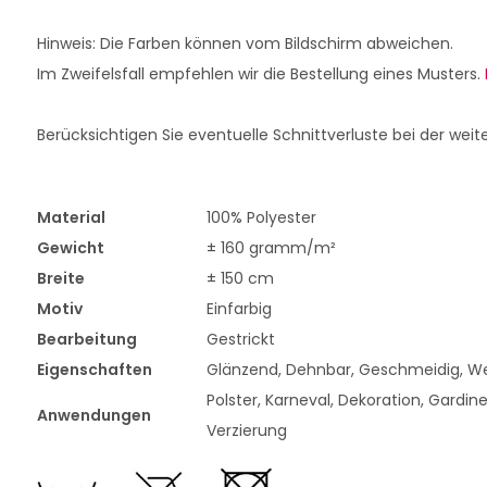
Hinweis: Die Farben können vom Bildschirm abweichen.
Im Zweifelsfall empfehlen wir die Bestellung eines Musters.
Berücksichtigen Sie eventuelle Schnittverluste bei der weit
Material
100% Polyester
Gewicht
± 160 gramm/m²
Breite
± 150 cm
Motiv
Einfarbig
Bearbeitung
Gestrickt
Eigenschaften
Glänzend, Dehnbar, Geschmeidig, W
Polster, Karneval, Dekoration, Gardine
Anwendungen
Verzierung