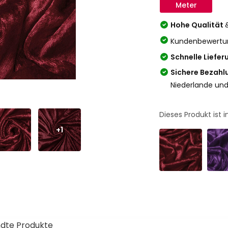
Meter
Hohe Qualität
Kundenbewertu
Schnelle Liefer
Sichere Bezahl
Niederlande und
Dieses Produkt ist
+1
dte Produkte