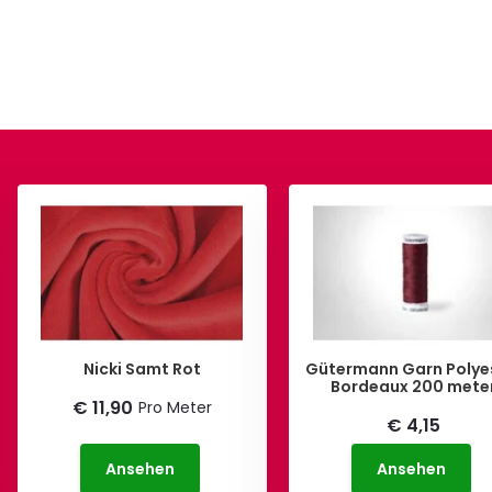
Nicki Samt Rot
Gütermann Garn Polye
Bordeaux 200 mete
€ 11,90
Pro Meter
€ 4,15
Ansehen
Ansehen