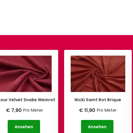
lour Velvet Snake Weinrot
Nicki Samt Rot Brique
€ 7,90
€ 11,90
Pro Meter
Pro Meter
Ansehen
Ansehen