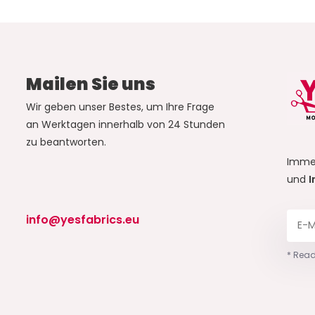
Mailen Sie uns
Wir geben unser Bestes, um Ihre Frage
an Werktagen innerhalb von 24 Stunden
zu beantworten.
Imme
und
I
info@yesfabrics.eu
* Read