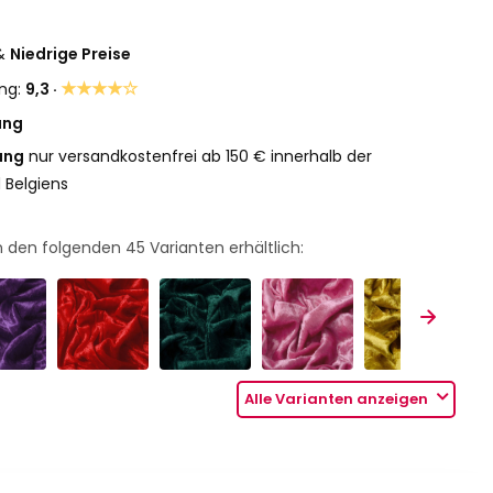
&
Niedrige Preise
★★★★☆
ng:
9,3 ·
ung
ung
nur versandkostenfrei ab 150 € innerhalb der
 Belgiens
 in den folgenden
45
Varianten erhältlich:
Alle Varianten anzeigen