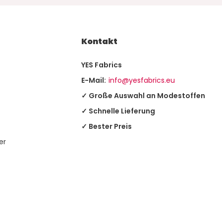
Kontakt
YES Fabrics
E-Mail:
info@yesfabrics.eu
✓ Große Auswahl an Modestoffen
✓ Schnelle Lieferung
✓ Bester Preis
er