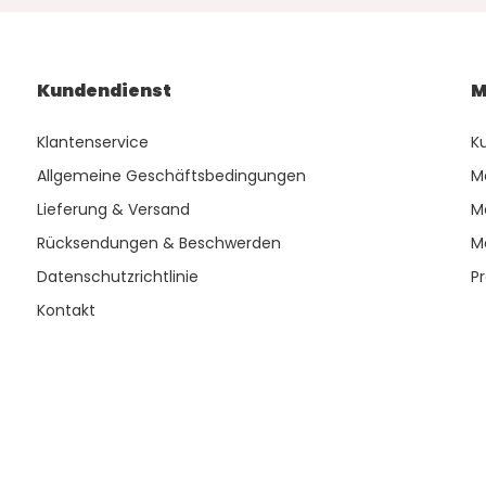
Kundendienst
M
Klantenservice
K
Allgemeine Geschäftsbedingungen
M
Lieferung & Versand
M
Rücksendungen & Beschwerden
M
Datenschutzrichtlinie
P
Kontakt