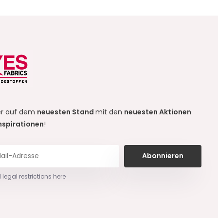
r auf dem
neuesten Stand
mit den
neuesten Aktionen
nspirationen
!
Abonnieren
 legal restrictions here