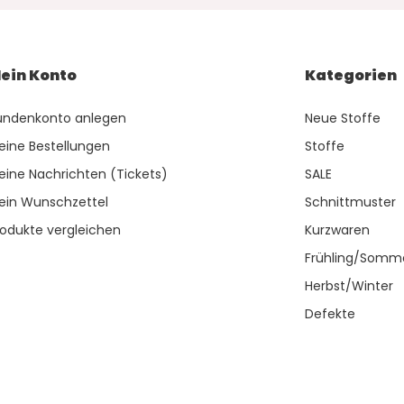
ein Konto
Kategorien
undenkonto anlegen
Neue Stoffe
eine Bestellungen
Stoffe
eine Nachrichten (Tickets)
SALE
ein Wunschzettel
Schnittmuster
rodukte vergleichen
Kurzwaren
Frühling/Somm
Herbst/Winter
Defekte