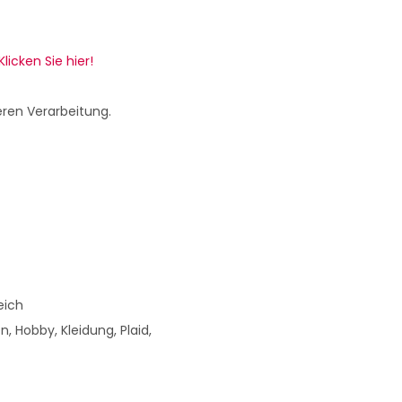
Klicken Sie hier!
eren Verarbeitung.
eich
n, Hobby, Kleidung, Plaid,