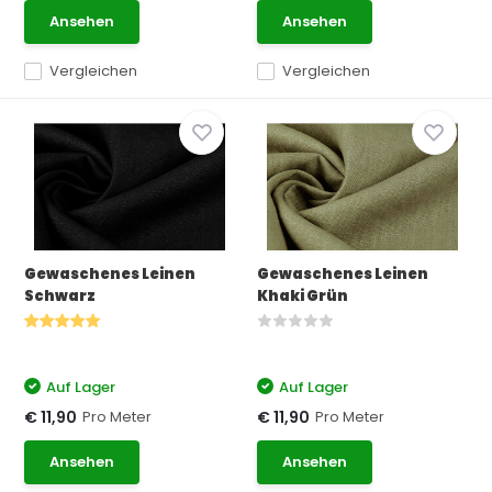
Ansehen
Ansehen
Vergleichen
Vergleichen
Gewaschenes Leinen
Gewaschenes Leinen
Schwarz
Khaki Grün
Auf Lager
Auf Lager
Pro Meter
Pro Meter
€ 11,90
€ 11,90
Ansehen
Ansehen