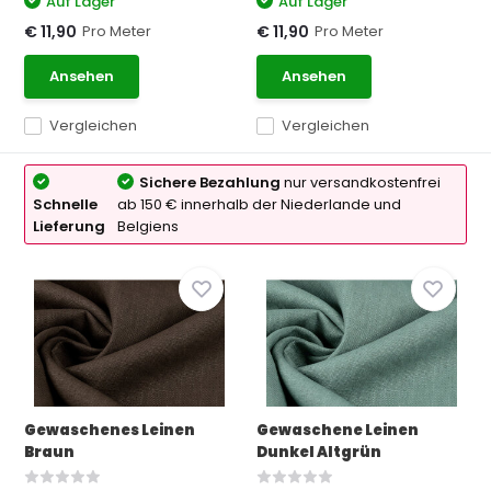
Auf Lager
Auf Lager
Pro Meter
Pro Meter
€ 11,90
€ 11,90
Ansehen
Ansehen
Vergleichen
Vergleichen
Sichere Bezahlung
nur versandkostenfrei
Schnelle
ab 150 € innerhalb der Niederlande und
Lieferung
Belgiens
Gewaschenes Leinen
Gewaschene Leinen
Braun
Dunkel Altgrün