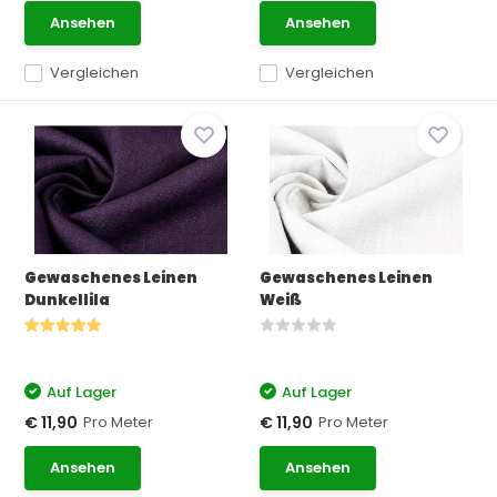
Ansehen
Ansehen
Vergleichen
Vergleichen
Gewaschenes Leinen
Gewaschenes Leinen
Dunkellila
Weiß
Auf Lager
Auf Lager
Pro Meter
Pro Meter
€ 11,90
€ 11,90
Ansehen
Ansehen