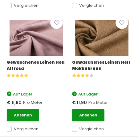
Vergleichen
Vergleichen
Gewaschenes Leinen Hell
Gewaschenes Leinen Hell
Altrosa
Mokkabraun
Auf Lager
Auf Lager
Pro Meter
Pro Meter
€ 11,90
€ 11,90
Ansehen
Ansehen
Vergleichen
Vergleichen