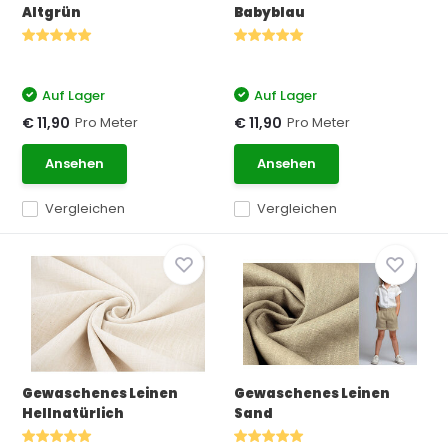
Altgrün
Babyblau
Auf Lager
Auf Lager
Pro Meter
Pro Meter
€ 11,90
€ 11,90
Ansehen
Ansehen
Vergleichen
Vergleichen
Gewaschenes Leinen
Gewaschenes Leinen
Hellnatürlich
Sand