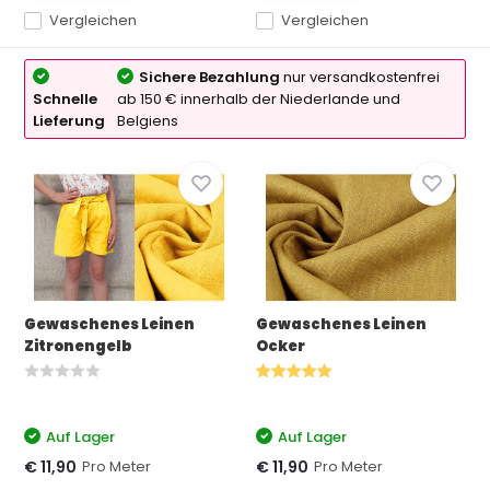
Vergleichen
Vergleichen
Sichere Bezahlung
nur versandkostenfrei
Schnelle
ab 150 € innerhalb der Niederlande und
Lieferung
Belgiens
Gewaschenes Leinen
Gewaschenes Leinen
Zitronengelb
Ocker
Auf Lager
Auf Lager
Pro Meter
Pro Meter
€ 11,90
€ 11,90