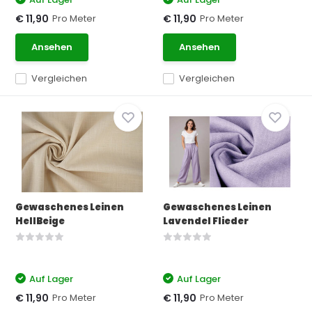
Pro Meter
Pro Meter
€ 11,90
€ 11,90
Ansehen
Ansehen
Vergleichen
Vergleichen
Gewaschenes Leinen
Gewaschenes Leinen
HellBeige
Lavendel Flieder
Auf Lager
Auf Lager
Pro Meter
Pro Meter
€ 11,90
€ 11,90