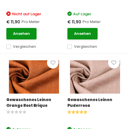
Nicht auf Lager
Auf Lager
Pro Meter
Pro Meter
€ 11,90
€ 11,90
Ansehen
Ansehen
Vergleichen
Vergleichen
Gewaschenes Leinen
Gewaschenes Leinen
Orange Rost Brique
Puderrosa