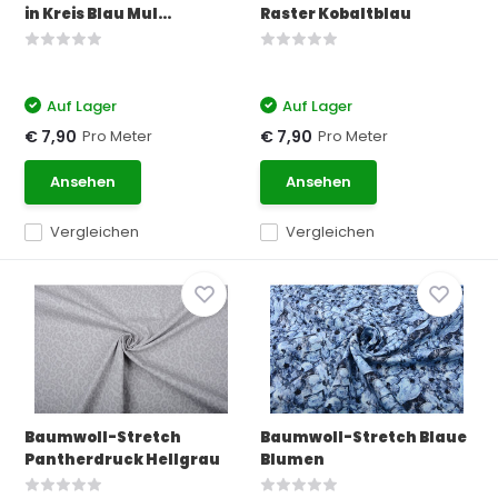
in Kreis Blau Mul...
Raster Kobaltblau
Auf Lager
Auf Lager
Pro Meter
Pro Meter
€ 7,90
€ 7,90
Ansehen
Ansehen
Vergleichen
Vergleichen
Baumwoll-Stretch
Baumwoll-Stretch Blaue
Pantherdruck Hellgrau
Blumen