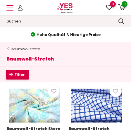
0
0
Hohe Qualität
&
Niedrige Preise
Baumwollstoffe
Baumwoll-Stretch
Filter
Baumwoll-Stretch Stern
Baumwoll-Stretch