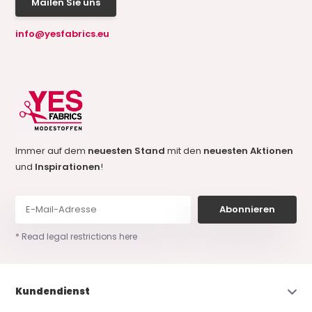
Mailen Sie uns
info@yesfabrics.eu
Immer auf dem
neuesten Stand
mit den
neuesten Aktionen
und
Inspirationen
!
Abonnieren
* Read legal restrictions here
Kundendienst