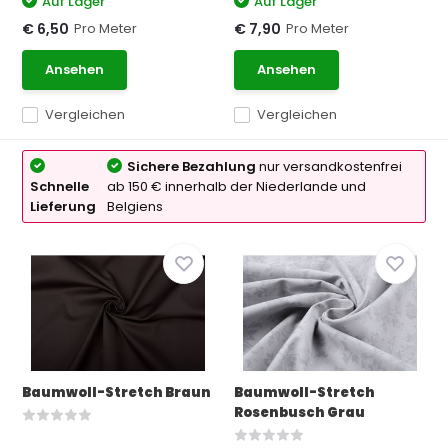
Auf Lager
Auf Lager
Pro Meter
Pro Meter
€ 6,50
€ 7,90
Ansehen
Ansehen
Vergleichen
Vergleichen
Sichere Bezahlung
nur versandkostenfrei
Schnelle
ab 150 € innerhalb der Niederlande und
Lieferung
Belgiens
Baumwoll-Stretch Braun
Baumwoll-Stretch
Rosenbusch Grau