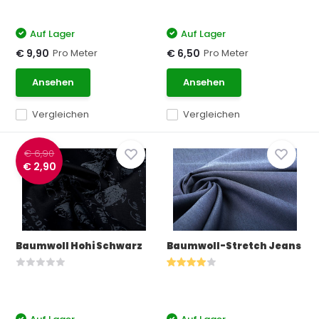
Auf Lager
Auf Lager
Pro Meter
Pro Meter
€ 9,90
€ 6,50
Ansehen
Ansehen
Vergleichen
Vergleichen
€ 6,90
€ 2,90
Baumwoll Hohi Schwarz
Baumwoll-Stretch Jeans