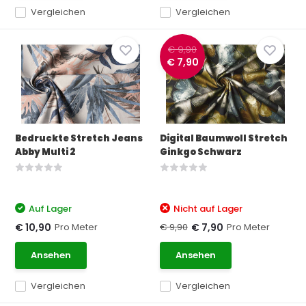
Vergleichen
Vergleichen
€ 9,90
€ 7,90
Bedruckte Stretch Jeans
Digital Baumwoll Stretch
Abby Multi 2
Ginkgo Schwarz
Auf Lager
Nicht auf Lager
Pro Meter
€ 9,90
Pro Meter
€ 10,90
€ 7,90
Ansehen
Ansehen
Vergleichen
Vergleichen