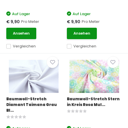
Auf Lager
Auf Lager
Pro Meter
Pro Meter
€ 9,90
€ 9,90
Ansehen
Ansehen
Vergleichen
Vergleichen
Baumwoll-Stretch
Baumwoll-Stretch Stern
Diamant Taimana Grau
in Kreis Rosa Mul...
Bl...