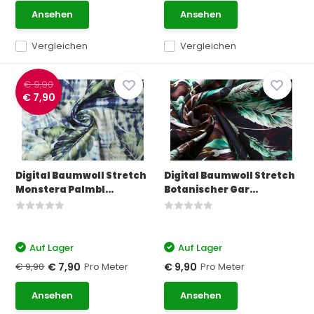
Ansehen
Ansehen
Vergleichen
Vergleichen
€ 9,90
€ 7,90
Digital Baumwoll Stretch
Digital Baumwoll Stretch
Monstera Palmbl...
Botanischer Gar...
Auf Lager
Auf Lager
€ 9,90
Pro Meter
Pro Meter
€ 7,90
€ 9,90
Ansehen
Ansehen