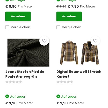
Pro Meter
€ 9,90
Pro Meter
€ 9,90
€ 7,90
Ansehen
Ansehen
Vergleichen
Vergleichen
Jeans Stretch Pied de
Digital Baumwoll Stretch
Poule Armeegrün
Kariert
Auf Lager
Auf Lager
Pro Meter
Pro Meter
€ 9,90
€ 9,90