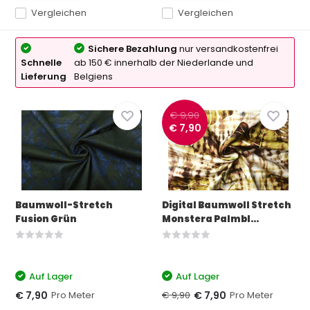
Vergleichen
Vergleichen
Sichere Bezahlung
nur versandkostenfrei
Schnelle
ab 150 € innerhalb der Niederlande und
Lieferung
Belgiens
€ 9,90
€ 7,90
Baumwoll-Stretch
Digital Baumwoll Stretch
Fusion Grün
Monstera Palmbl...
Auf Lager
Auf Lager
Pro Meter
€ 9,90
Pro Meter
€ 7,90
€ 7,90