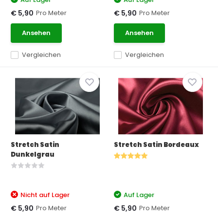
Pro Meter
Pro Meter
€ 5,90
€ 5,90
Ansehen
Ansehen
Vergleichen
Vergleichen
Stretch Satin
Stretch Satin Bordeaux
Dunkelgrau
Nicht auf Lager
Auf Lager
Pro Meter
Pro Meter
€ 5,90
€ 5,90