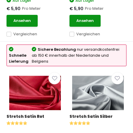
Auf Lager
Auf Lager
Pro Meter
Pro Meter
€ 5,90
€ 5,90
Ansehen
Ansehen
Vergleichen
Vergleichen
Sichere Bezahlung
nur versandkostenfrei
Schnelle
ab 150 € innerhalb der Niederlande und
Lieferung
Belgiens
Stretch Satin Rot
Stretch Satin Silber