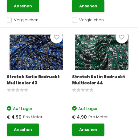
Ansehen
Ansehen
Vergleichen
Vergleichen
Stretch Satin Bedruckt
Stretch Satin Bedruckt
Multicolor 43
Multicolor 44
Auf Lager
Auf Lager
Pro Meter
Pro Meter
€ 4,90
€ 4,90
Ansehen
Ansehen