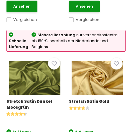
Ansehen
Ansehen
Vergleichen
Vergleichen
Sichere Bezahlung
nur versandkostenfrei
Schnelle
ab 150 € innerhalb der Niederlande und
Lieferung
Belgiens
Stretch Satin Dunkel
Stretch Satin Gold
Moosgrün
Auf Lager
Auf Lager