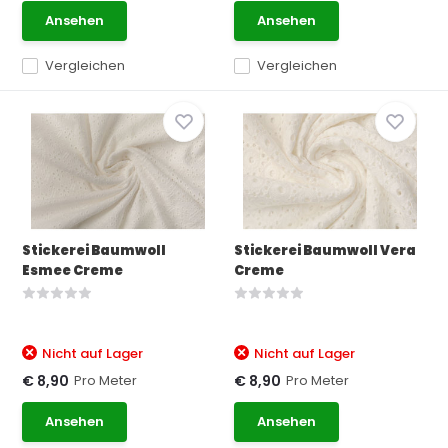
Ansehen
Ansehen
Vergleichen
Vergleichen
Stickerei Baumwoll
Stickerei Baumwoll Vera
Esmee Creme
Creme
Nicht auf Lager
Nicht auf Lager
Pro Meter
Pro Meter
€ 8,90
€ 8,90
Ansehen
Ansehen