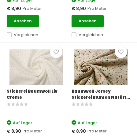
Auf Lager
Auf Lager
Pro Meter
Pro Meter
€ 8,90
€ 8,90
Ansehen
Ansehen
Vergleichen
Vergleichen
Stickerei Baumwoll Liv
Baumwoll Jersey
Creme
Stickerei Blumen Natürl...
Auf Lager
Auf Lager
Pro Meter
Pro Meter
€ 8,90
€ 8,90