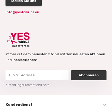
Mailen Sie uns
info@yesfabrics.eu
Immer auf dem
neuesten Stand
mit den
neuesten Aktionen
und
Inspirationen
!
Abonnieren
* Read legal restrictions here
Kundendienst