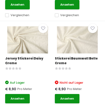
Ansehen
Ansehen
Vergleichen
Vergleichen
Jersey Stickerei Daisy
Stickerei Baumwoll Belle
Creme
Creme
Auf Lager
Nicht auf Lager
Pro Meter
Pro Meter
€ 8,90
€ 8,90
Ansehen
Ansehen