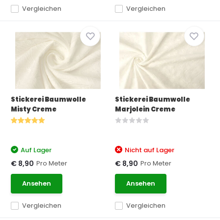
Vergleichen
Vergleichen
Stickerei Baumwolle
Stickerei Baumwolle
Misty Creme
Marjolein Creme
Auf Lager
Nicht auf Lager
Pro Meter
Pro Meter
€ 8,90
€ 8,90
Ansehen
Ansehen
Vergleichen
Vergleichen