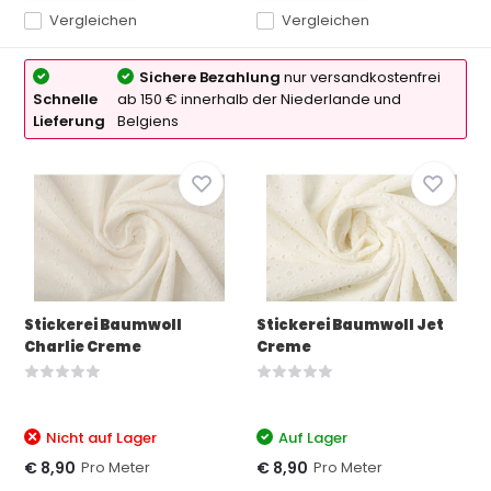
Vergleichen
Vergleichen
Sichere Bezahlung
nur versandkostenfrei
Schnelle
ab 150 € innerhalb der Niederlande und
Lieferung
Belgiens
Stickerei Baumwoll
Stickerei Baumwoll Jet
Charlie Creme
Creme
Nicht auf Lager
Auf Lager
Pro Meter
Pro Meter
€ 8,90
€ 8,90