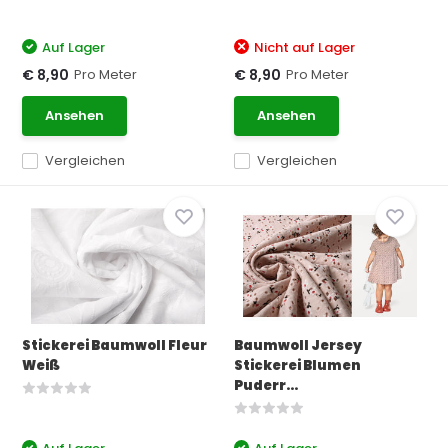
Auf Lager
Nicht auf Lager
Pro Meter
Pro Meter
€ 8,90
€ 8,90
Ansehen
Ansehen
Vergleichen
Vergleichen
Stickerei Baumwoll Fleur
Baumwoll Jersey
Weiß
Stickerei Blumen
Puderr...