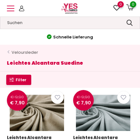
0
0
Schnelle Lieferung
Veloursleder
Leichtes Alcantara Suedine
Filter
€ 9,90
€ 9,90
€ 7,90
€ 7,90
Leichtes Alcantara
Leichtes Alcantara