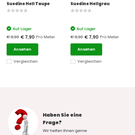
Suedine Hell Taupe
Suedine Hellgrau
Auf Lager
Auf Lager
€ 9,90
Pro Meter
€ 9,90
Pro Meter
€ 7,90
€ 7,90
Ansehen
Ansehen
Vergleichen
Vergleichen
Haben Sie eine
Frage?
Wir helfen Ihnen gerne