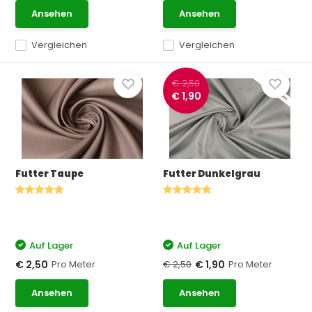
Ansehen
Ansehen
Vergleichen
Vergleichen
€ 2,50
€ 1,90
Futter Taupe
Futter Dunkelgrau
Auf Lager
Auf Lager
Pro Meter
€ 2,50
Pro Meter
€ 2,50
€ 1,90
Ansehen
Ansehen