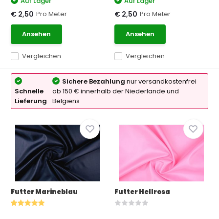
Auf Lager
Auf Lager
Pro Meter
Pro Meter
€ 2,50
€ 2,50
Ansehen
Ansehen
Vergleichen
Vergleichen
Sichere Bezahlung
nur versandkostenfrei
Schnelle
ab 150 € innerhalb der Niederlande und
Lieferung
Belgiens
Futter Marineblau
Futter Hellrosa