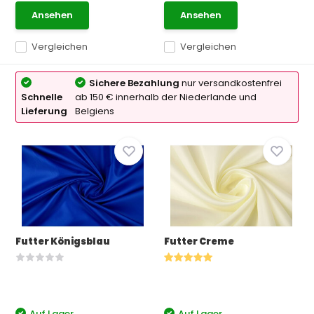
Ansehen
Ansehen
Vergleichen
Vergleichen
Sichere Bezahlung
nur versandkostenfrei
Schnelle
ab 150 € innerhalb der Niederlande und
Lieferung
Belgiens
Futter Königsblau
Futter Creme
Auf Lager
Auf Lager