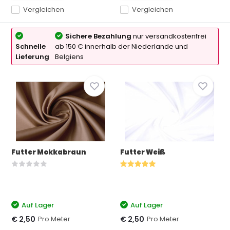
Vergleichen
Vergleichen
Sichere Bezahlung
nur versandkostenfrei
Schnelle
ab 150 € innerhalb der Niederlande und
Lieferung
Belgiens
Futter Mokkabraun
Futter Weiß
Auf Lager
Auf Lager
Pro Meter
Pro Meter
€ 2,50
€ 2,50