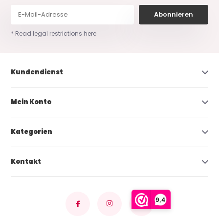
Abonnieren
* Read legal restrictions here
Kundendienst
Mein Konto
Kategorien
Kontakt
9,4