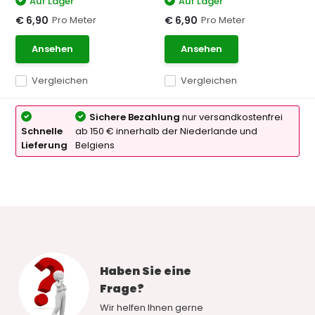
Auf Lager
Auf Lager
Pro Meter
Pro Meter
€ 6,90
€ 6,90
Ansehen
Ansehen
Vergleichen
Vergleichen
Sichere Bezahlung
nur versandkostenfrei
Schnelle
ab 150 € innerhalb der Niederlande und
Lieferung
Belgiens
Haben Sie eine
Frage?
Wir helfen Ihnen gerne