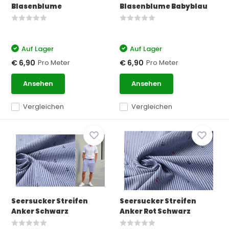
Blasenblume
Blasenblume Babyblau
Auf Lager
Auf Lager
Pro Meter
Pro Meter
€ 6,90
€ 6,90
Ansehen
Ansehen
Vergleichen
Vergleichen
Seersucker Streifen
Seersucker Streifen
Anker Schwarz
Anker Rot Schwarz