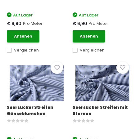
Auf Lager
Auf Lager
Pro Meter
Pro Meter
€ 6,90
€ 6,90
Ansehen
Ansehen
Vergleichen
Vergleichen
Seersucker Streifen
Seersucker Streifen mit
Gänseblümchen
Sternen