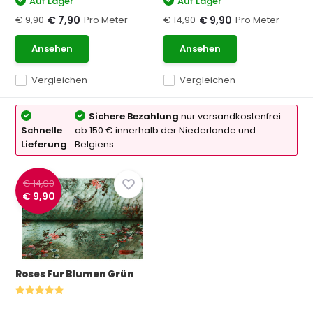
Auf Lager
Auf Lager
€ 9,90
Pro Meter
€ 14,90
Pro Meter
€ 7,90
€ 9,90
Ansehen
Ansehen
Vergleichen
Vergleichen
Sichere Bezahlung
nur versandkostenfrei
Schnelle
ab 150 € innerhalb der Niederlande und
Lieferung
Belgiens
€ 14,90
€ 9,90
Roses Fur Blumen Grün