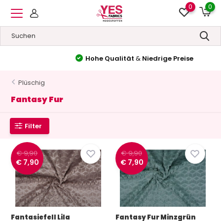
0
0
Hohe Qualität
&
Niedrige Preise
Plüschig
Fantasy Fur
Filter
€ 9,90
€ 9,90
€ 7,90
€ 7,90
Fantasiefell Lila
Fantasy Fur Minzgrün