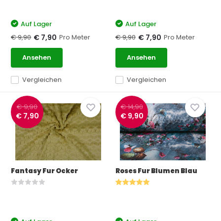
Auf Lager
Auf Lager
€ 9,90
Pro Meter
€ 9,90
Pro Meter
€ 7,90
€ 7,90
Ansehen
Ansehen
Vergleichen
Vergleichen
€ 9,90
€ 14,90
€ 7,90
€ 9,90
Fantasy Fur Ocker
Roses Fur Blumen Blau