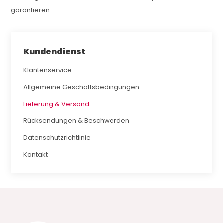
garantieren.
Kundendienst
Klantenservice
Allgemeine Geschäftsbedingungen
Lieferung & Versand
Rücksendungen & Beschwerden
Datenschutzrichtlinie
Kontakt