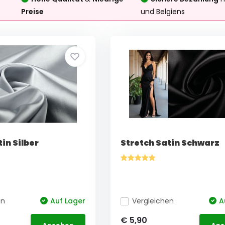
Preise
und Belgiens
in Silber
Stretch Satin Schwarz
en
Auf Lager
Vergleichen
A
€ 5,90