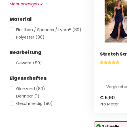
Mehr anzeigen
Material
Elasthan / Spandex / Lycra®
(80)
Polyester
(80)
Bearbeitung
Stretch Sa
Gewebt
(80)
Eigenschaften
Vergleich
Glänzend
(80)
Dehnbar
(1)
€ 5,90
Geschmeidig
(80)
Pro Meter
Schnelle