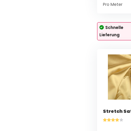
Pro Meter
Schnelle
Lieferung
Stretch Sa