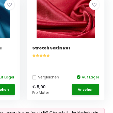
u
Stretch Satin Rot
uf Lager
Vergleichen
Auf Lager
€ 5,90
ehen
Ansehen
Pro Meter
ur versandkostenfrei ab 150 € innerhalb der Niederlande