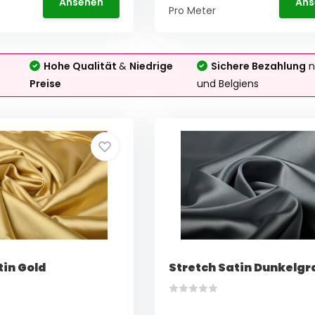
Ansehen
Ans
Pro Meter
Hohe Qualität
&
Niedrige
Sichere Bezahlung
n
Preise
und Belgiens
tin Gold
Stretch Satin Dunkelgr