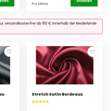
ehen
Ansehen
Pro Meter
ur versandkostenfrei ab 150 € innerhalb der Niederlande
au
Stretch Satin Bordeaux