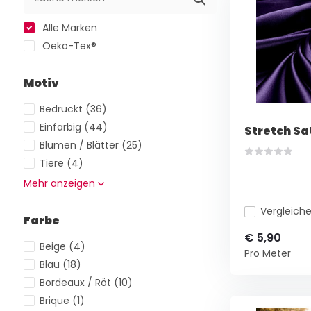
Alle Marken
Oeko-Tex®
Motiv
Bedruckt
(36)
Einfarbig
(44)
Stretch Sat
Blumen / Blätter
(25)
Tiere
(4)
Mehr anzeigen
Vergleich
Farbe
€ 5,90
Beige
(4)
Pro Meter
Blau
(18)
Bordeaux / Röt
(10)
Brique
(1)