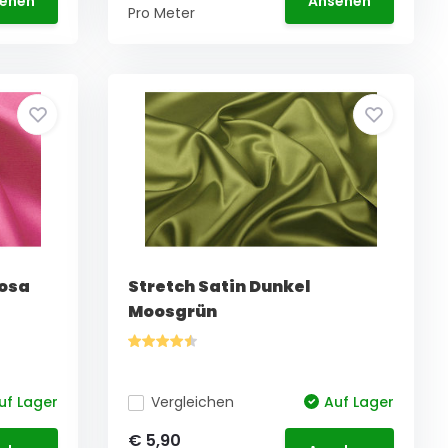
ehen
Ansehen
Pro Meter
Rosa
Stretch Satin Dunkel
Moosgrün
uf Lager
Vergleichen
Auf Lager
€ 5,90