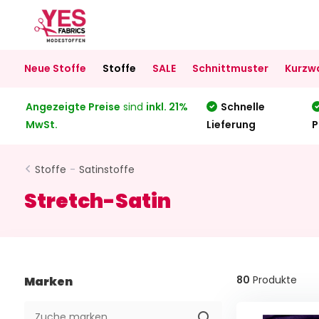
Neue Stoffe
Stoffe
SALE
Schnittmuster
Kurzw
Angezeigte Preise
sind
inkl. 21%
Schnelle
MwSt.
Lieferung
P
Stoffe
-
Satinstoffe
Stretch-Satin
80
Produkte
Marken