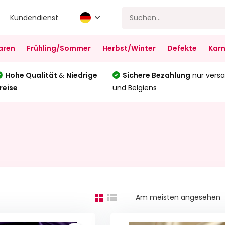
Kundendienst
aren
Frühling/Sommer
Herbst/Winter
Defekte
Karn
Hohe Qualität
&
Niedrige
Sichere Bezahlung
nur versa
reise
und Belgiens
Am meisten angesehen