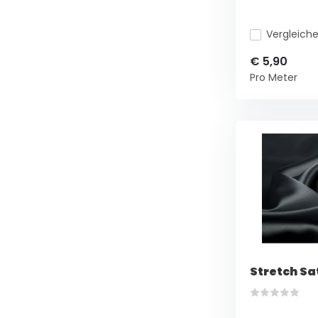
Vergleich
€ 5,90
Pro Meter
Stretch Sa