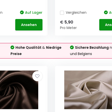
en
Auf Lager
Vergleichen
A
€ 5,90
Ansehen
Ans
Pro Meter
Hohe Qualität
&
Niedrige
Sichere Bezahlung
n
Preise
und Belgiens