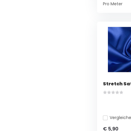
Pro Meter
Stretch Sa
Vergleich
€ 5,90