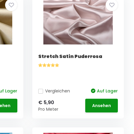
Stretch Satin Puderrosa
uf Lager
Vergleichen
Auf Lager
€ 5,90
ehen
Ansehen
Pro Meter