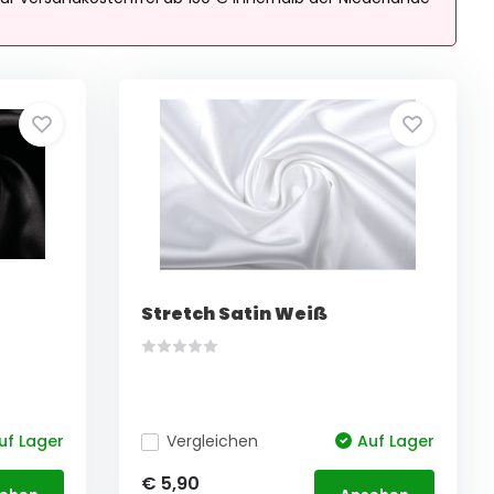
Stretch Satin Weiß
uf Lager
Vergleichen
Auf Lager
€ 5,90