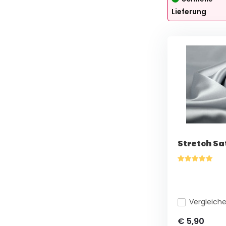
Lieferung
Stretch Sat
Vergleich
€ 5,90