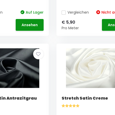
en
Auf Lager
Vergleichen
Nicht a
€ 5,90
Ansehen
Ans
Pro Meter
tin Antrazitgrau
Stretch Satin Creme