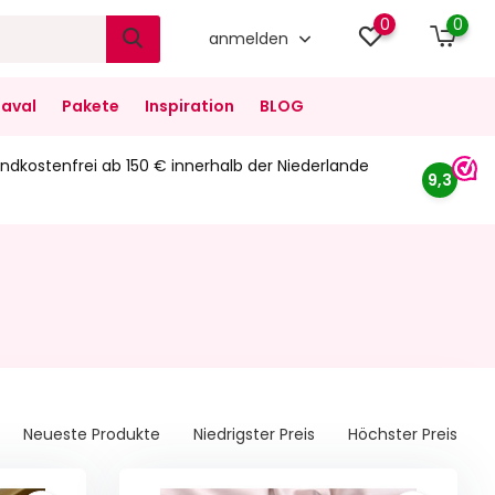
0
0
anmelden
aval
Pakete
Inspiration
BLOG
ndkostenfrei ab 150 € innerhalb der Niederlande
9,3
Neueste Produkte
Niedrigster Preis
Höchster Preis