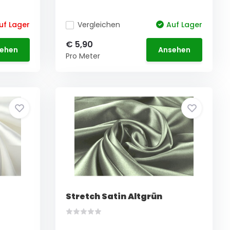
uf Lager
Vergleichen
Auf Lager
€ 5,90
ehen
Ansehen
Pro Meter
Stretch Satin Altgrün