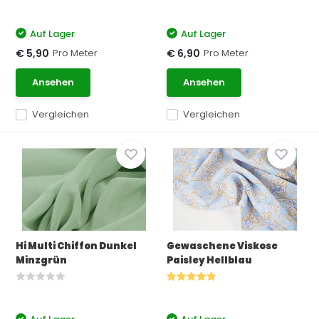
Auf Lager
Auf Lager
Pro Meter
Pro Meter
€ 5,90
€ 6,90
Ansehen
Ansehen
Vergleichen
Vergleichen
Hi Multi Chiffon Dunkel
Gewaschene Viskose
Minzgrün
Paisley Hellblau