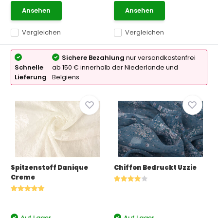
Ansehen
Ansehen
Vergleichen
Vergleichen
Sichere Bezahlung
nur versandkostenfrei
Schnelle
ab 150 € innerhalb der Niederlande und
Lieferung
Belgiens
Spitzenstoff Danique
Chiffon Bedruckt Uzzie
Creme
Auf Lager
Auf Lager