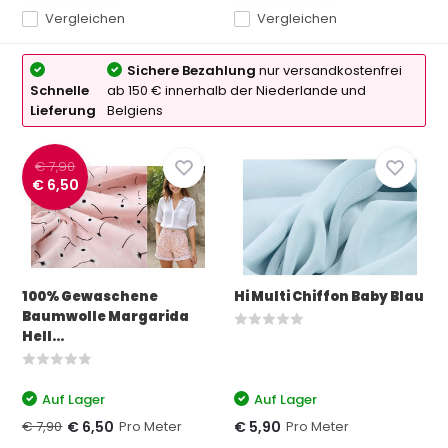
Vergleichen
Vergleichen
Sichere Bezahlung
nur versandkostenfrei
Schnelle
ab 150 € innerhalb der Niederlande und
Lieferung
Belgiens
€ 7,90
€ 6,50
100% Gewaschene
Hi Multi Chiffon Baby Blau
Baumwolle Margarida
Hell...
Auf Lager
Auf Lager
€ 7,90
Pro Meter
Pro Meter
€ 6,50
€ 5,90