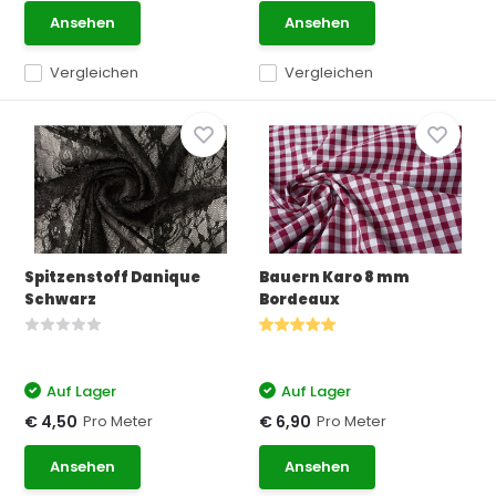
Ansehen
Ansehen
Vergleichen
Vergleichen
Spitzenstoff Danique
Bauern Karo 8 mm
Schwarz
Bordeaux
Auf Lager
Auf Lager
Pro Meter
Pro Meter
€ 4,50
€ 6,90
Ansehen
Ansehen