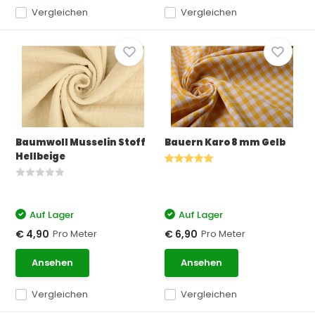
Vergleichen
Vergleichen
Baumwoll Musselin Stoff
Bauern Karo 8 mm Gelb
Hellbeige
Auf Lager
Auf Lager
Pro Meter
Pro Meter
€ 4,90
€ 6,90
Ansehen
Ansehen
Vergleichen
Vergleichen