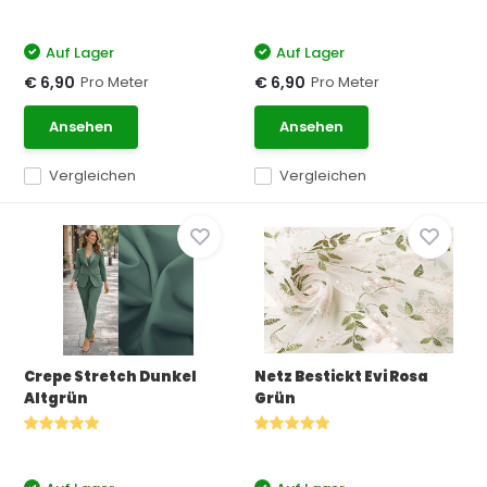
Auf Lager
Auf Lager
Pro Meter
Pro Meter
€ 6,90
€ 6,90
Ansehen
Ansehen
Vergleichen
Vergleichen
Crepe Stretch Dunkel
Netz Bestickt Evi Rosa
Altgrün
Grün