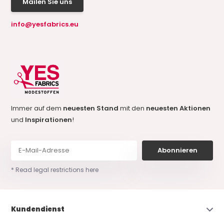
Mailen Sie uns
info@yesfabrics.eu
Immer auf dem
neuesten Stand
mit den
neuesten Aktionen
und
Inspirationen
!
Abonnieren
* Read legal restrictions here
Kundendienst