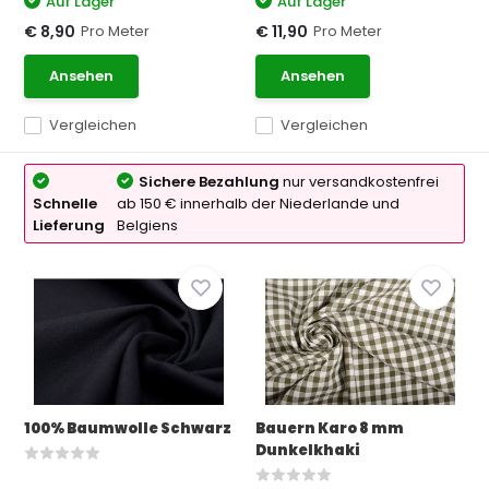
Auf Lager
Auf Lager
Pro Meter
Pro Meter
€ 8,90
€ 11,90
Ansehen
Ansehen
Vergleichen
Vergleichen
Sichere Bezahlung
nur versandkostenfrei
Schnelle
ab 150 € innerhalb der Niederlande und
Lieferung
Belgiens
100% Baumwolle Schwarz
Bauern Karo 8 mm
Dunkelkhaki