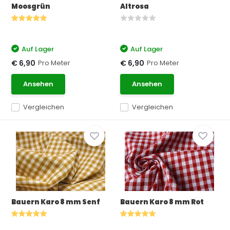
Moosgrün
Altrosa
Auf Lager
Auf Lager
Pro Meter
Pro Meter
€ 6,90
€ 6,90
Ansehen
Ansehen
Vergleichen
Vergleichen
Bauern Karo 8 mm Senf
Bauern Karo 8 mm Rot