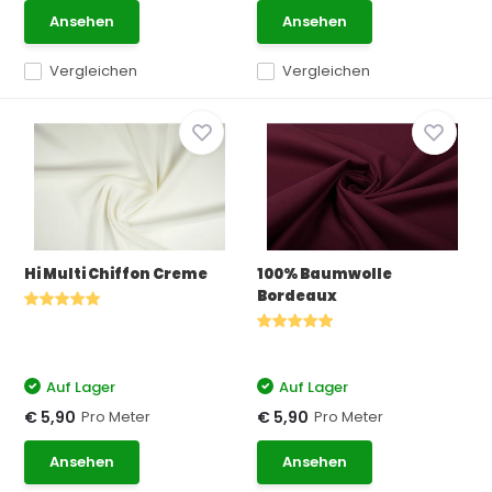
Ansehen
Ansehen
Vergleichen
Vergleichen
Hi Multi Chiffon Creme
100% Baumwolle
Bordeaux
Auf Lager
Auf Lager
Pro Meter
Pro Meter
€ 5,90
€ 5,90
Ansehen
Ansehen