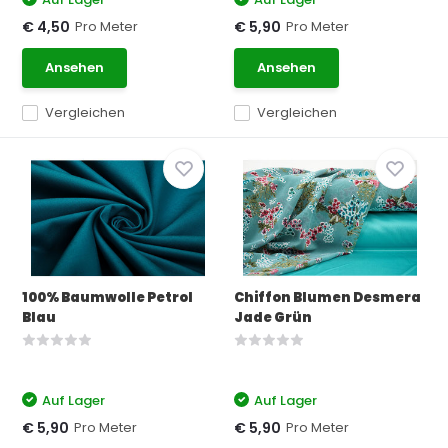
Pro Meter
Pro Meter
€ 4,50
€ 5,90
Ansehen
Ansehen
Vergleichen
Vergleichen
100% Baumwolle Petrol
Chiffon Blumen Desmera
Blau
Jade Grün
Auf Lager
Auf Lager
Pro Meter
Pro Meter
€ 5,90
€ 5,90