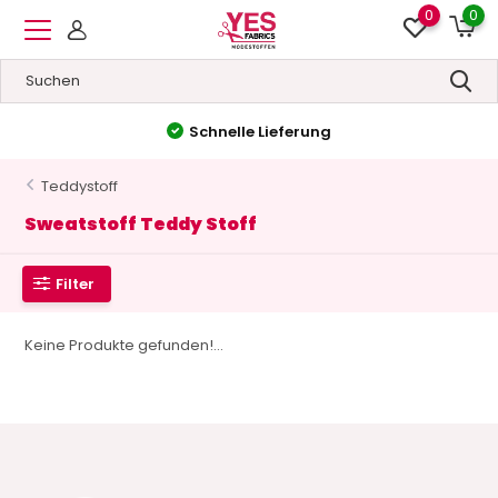
0
0
Schnelle Lieferung
Teddystoff
Sweatstoff Teddy Stoff
Filter
Keine Produkte gefunden!...