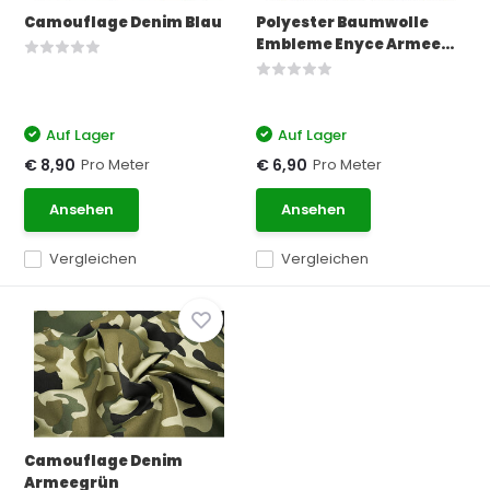
Camouflage Denim Blau
Polyester Baumwolle
Embleme Enyce Armee...
Auf Lager
Auf Lager
Pro Meter
Pro Meter
€ 8,90
€ 6,90
Ansehen
Ansehen
Vergleichen
Vergleichen
Camouflage Denim
Armeegrün