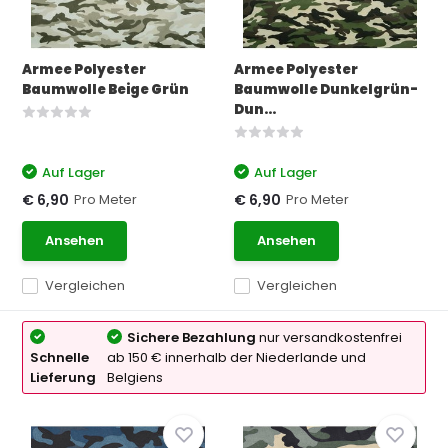
Armee Polyester
Armee Polyester
Baumwolle Beige Grün
Baumwolle Dunkelgrün-
Dun...
Auf Lager
Auf Lager
Pro Meter
Pro Meter
€ 6,90
€ 6,90
Ansehen
Ansehen
Vergleichen
Vergleichen
Sichere Bezahlung
nur versandkostenfrei
Schnelle
ab 150 € innerhalb der Niederlande und
Lieferung
Belgiens