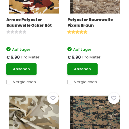
Armee Polyester
Polyester Baumwolle
Baumwolle Ocker Röt
Pixels Braun
Auf Lager
Auf Lager
Pro Meter
Pro Meter
€ 6,90
€ 6,90
Ansehen
Ansehen
Vergleichen
Vergleichen