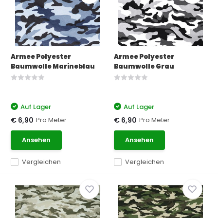
Armee Polyester
Armee Polyester
Baumwolle Marineblau
Baumwolle Grau
Auf Lager
Auf Lager
Pro Meter
Pro Meter
€ 6,90
€ 6,90
Ansehen
Ansehen
Vergleichen
Vergleichen