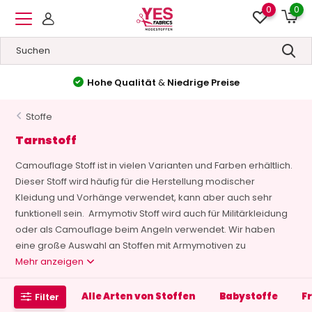
0
0
Hohe Qualität
&
Niedrige Preise
Stoffe
Tarnstoff
Camouflage Stoff ist in vielen Varianten und Farben erhältlich.
Dieser Stoff wird häufig für die Herstellung modischer
Kleidung und Vorhänge verwendet, kann aber auch sehr
funktionell sein. Armymotiv Stoff wird auch für Militärkleidung
oder als Camouflage beim Angeln verwendet. Wir haben
eine große Auswahl an Stoffen mit Armymotiven zu
Mehr anzeigen
Alle Arten von Stoffen
Babystoffe
F
Filter