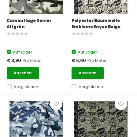
Camouflage Denim
Polyester Baumwolle
Altgrün
Embleme Enyce Beige
Auf Lager
Auf Lager
Pro Meter
Pro Meter
€ 8,90
€ 6,90
Ansehen
Ansehen
Vergleichen
Vergleichen