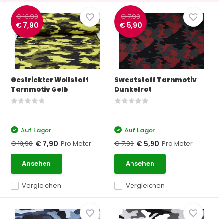
€ 13,90
€ 7,90
€ 7,90
€ 5,90
Gestrickter Wollstoff
Sweatstoff Tarnmotiv
Tarnmotiv Gelb
Dunkelrot
Auf Lager
Auf Lager
€ 13,90
Pro Meter
€ 7,90
Pro Meter
€ 7,90
€ 5,90
Ansehen
Ansehen
Vergleichen
Vergleichen