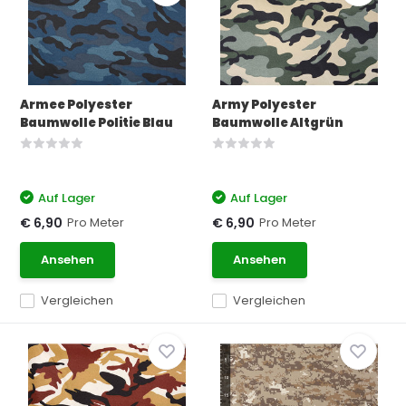
Armee Polyester
Army Polyester
Baumwolle Politie Blau
Baumwolle Altgrün
Auf Lager
Auf Lager
Pro Meter
Pro Meter
€ 6,90
€ 6,90
Ansehen
Ansehen
Vergleichen
Vergleichen