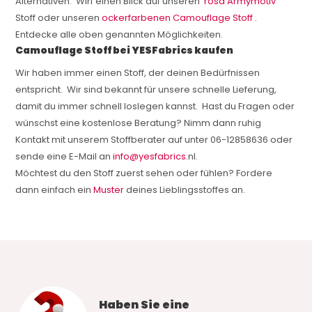
Alternativen. Wirf einen Blick auf unseren
rosa Armymotiv
Stoff oder unseren
ockerfarbenen Camouflage Stoff
.
Entdecke alle oben genannten Möglichkeiten.
Camouflage Stoff bei YESFabrics kaufen
Wir haben immer einen Stoff, der deinen Bedürfnissen
entspricht. Wir sind bekannt für unsere schnelle Lieferung,
damit du immer schnell loslegen kannst. Hast du Fragen oder
wünschst eine kostenlose Beratung? Nimm dann ruhig
Kontakt mit unserem Stoffberater auf unter 06-12858636 oder
sende eine E-Mail an
info@yesfabrics.
nl.
Möchtest du den Stoff zuerst sehen oder fühlen? Fordere
dann einfach ein
Muster
deines Lieblingsstoffes an.
Haben Sie eine