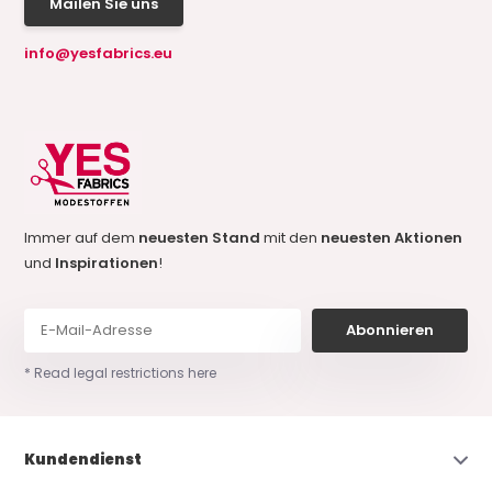
Mailen Sie uns
info@yesfabrics.eu
Immer auf dem
neuesten Stand
mit den
neuesten Aktionen
und
Inspirationen
!
Abonnieren
* Read legal restrictions here
Kundendienst