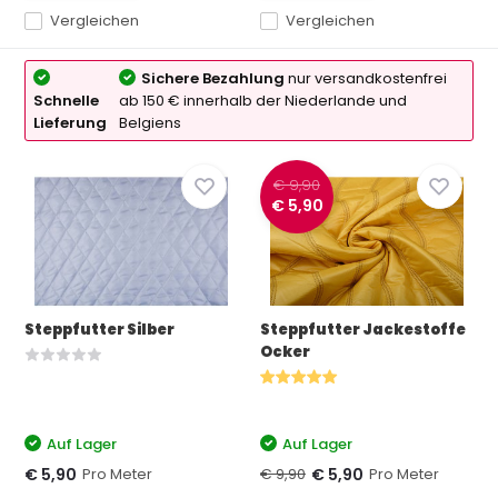
Vergleichen
Vergleichen
Sichere Bezahlung
nur versandkostenfrei
Schnelle
ab 150 € innerhalb der Niederlande und
Lieferung
Belgiens
€ 9,90
€ 5,90
Steppfutter Silber
Steppfutter Jackestoffe
Ocker
Auf Lager
Auf Lager
Pro Meter
€ 9,90
Pro Meter
€ 5,90
€ 5,90