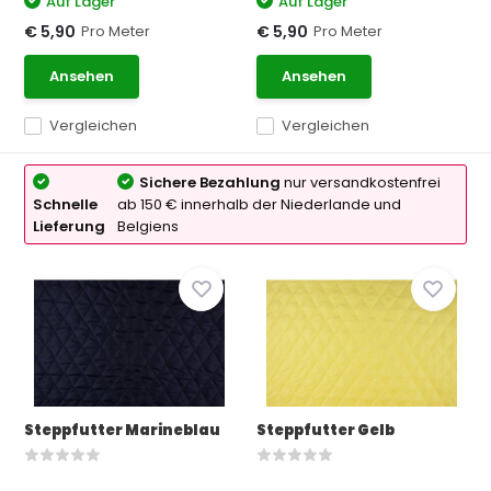
Auf Lager
Auf Lager
Pro Meter
Pro Meter
€ 5,90
€ 5,90
Ansehen
Ansehen
Vergleichen
Vergleichen
Sichere Bezahlung
nur versandkostenfrei
Schnelle
ab 150 € innerhalb der Niederlande und
Lieferung
Belgiens
Steppfutter Marineblau
Steppfutter Gelb