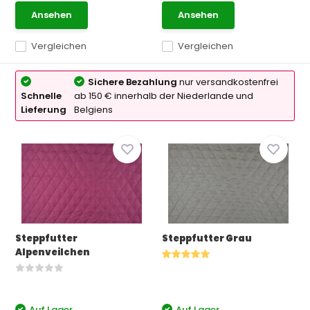
Ansehen
Ansehen
Vergleichen
Vergleichen
Sichere Bezahlung
nur versandkostenfrei
Schnelle
ab 150 € innerhalb der Niederlande und
Lieferung
Belgiens
Steppfutter
Steppfutter Grau
Alpenveilchen
Auf Lager
Auf Lager