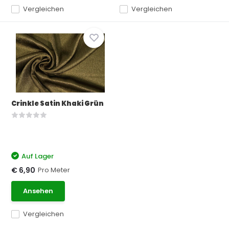
Vergleichen
Vergleichen
Crinkle Satin Khaki Grün
Auf Lager
Pro Meter
€ 6,90
Ansehen
Vergleichen