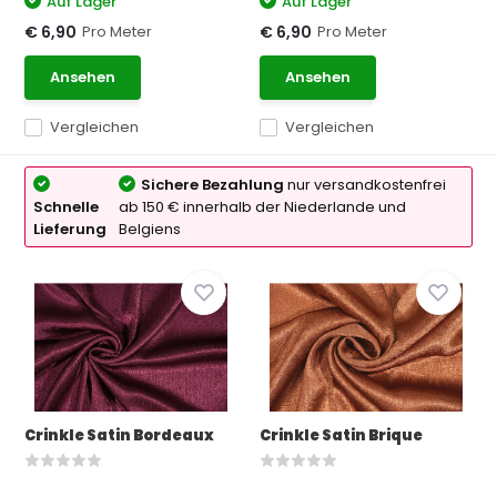
Auf Lager
Auf Lager
Pro Meter
Pro Meter
€ 6,90
€ 6,90
Ansehen
Ansehen
Vergleichen
Vergleichen
Sichere Bezahlung
nur versandkostenfrei
Schnelle
ab 150 € innerhalb der Niederlande und
Lieferung
Belgiens
Crinkle Satin Bordeaux
Crinkle Satin Brique