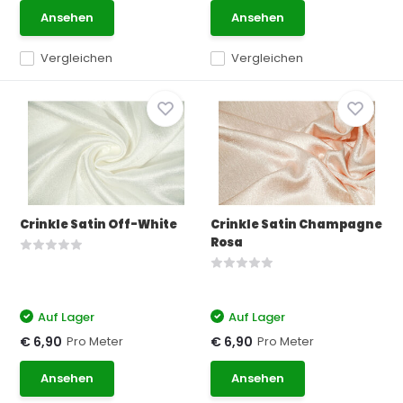
Ansehen
Ansehen
Vergleichen
Vergleichen
Crinkle Satin Off-White
Crinkle Satin Champagne
Rosa
Auf Lager
Auf Lager
Pro Meter
Pro Meter
€ 6,90
€ 6,90
Ansehen
Ansehen