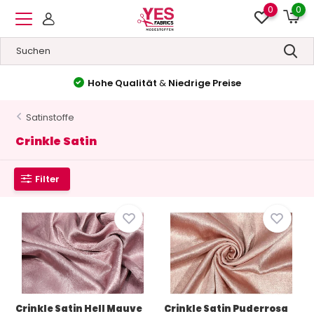
0
0
Hohe Qualität
&
Niedrige Preise
Satinstoffe
Crinkle Satin
Filter
Crinkle Satin Hell Mauve
Crinkle Satin Puderrosa