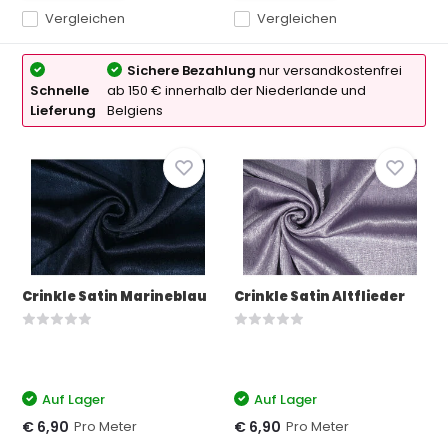
Vergleichen
Vergleichen
Sichere Bezahlung
nur versandkostenfrei
Schnelle
ab 150 € innerhalb der Niederlande und
Lieferung
Belgiens
Crinkle Satin Marineblau
Crinkle Satin Altflieder
Auf Lager
Auf Lager
Pro Meter
Pro Meter
€ 6,90
€ 6,90