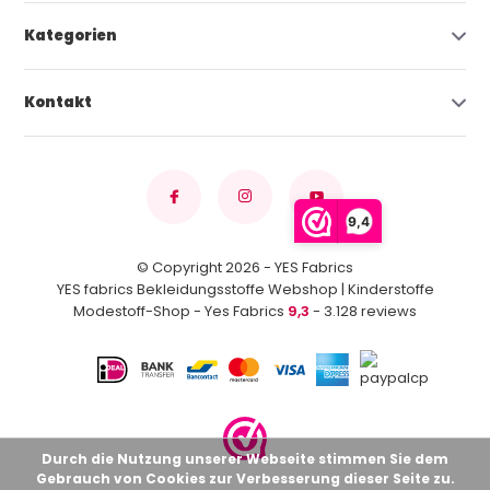
Kategorien
Kontakt
9,4
© Copyright 2026 - YES Fabrics
YES fabrics Bekleidungsstoffe Webshop | Kinderstoffe
Modestoff-Shop - Yes Fabrics
9,3
- 3.128 reviews
Durch die Nutzung unserer Webseite stimmen Sie dem
Gebrauch von Cookies zur Verbesserung dieser Seite zu.