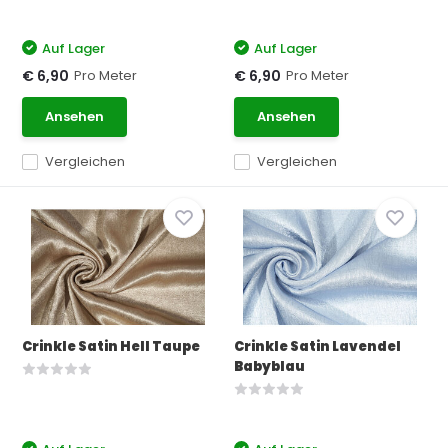
Auf Lager
Auf Lager
Pro Meter
Pro Meter
€ 6,90
€ 6,90
Ansehen
Ansehen
Vergleichen
Vergleichen
Crinkle Satin Hell Taupe
Crinkle Satin Lavendel
Babyblau