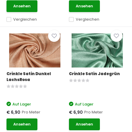
Ansehen
Ansehen
Vergleichen
Vergleichen
Crinkle Satin Dunkel
Crinkle Satin Jadegrün
LachsRosa
Auf Lager
Auf Lager
Pro Meter
Pro Meter
€ 6,90
€ 6,90
Ansehen
Ansehen