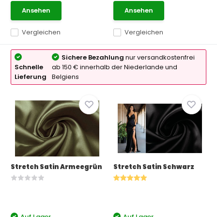
Ansehen
Ansehen
Vergleichen
Vergleichen
Sichere Bezahlung
nur versandkostenfrei
Schnelle
ab 150 € innerhalb der Niederlande und
Lieferung
Belgiens
Stretch Satin Armeegrün
Stretch Satin Schwarz
Auf Lager
Auf Lager