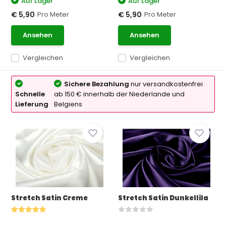
Auf Lager
Auf Lager
Pro Meter
Pro Meter
€ 5,90
€ 5,90
Ansehen
Ansehen
Vergleichen
Vergleichen
Sichere Bezahlung
nur versandkostenfrei
Schnelle
ab 150 € innerhalb der Niederlande und
Lieferung
Belgiens
Stretch Satin Creme
Stretch Satin Dunkellila