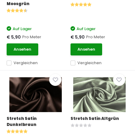
Moosgrün
Auf Lager
Auf Lager
Pro Meter
Pro Meter
€ 5,90
€ 5,90
Ansehen
Ansehen
Vergleichen
Vergleichen
Stretch Satin
Stretch Satin Altgrün
Dunkelbraun