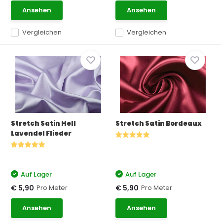
Ansehen
Ansehen
Vergleichen
Vergleichen
Stretch Satin Hell
Stretch Satin Bordeaux
Lavendel Flieder
Auf Lager
Auf Lager
Pro Meter
Pro Meter
€ 5,90
€ 5,90
Ansehen
Ansehen