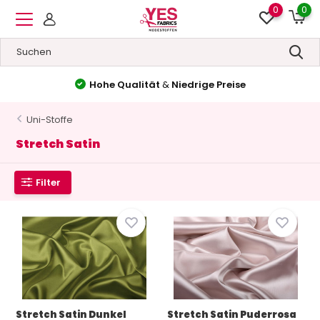
0
0
Hohe Qualität
&
Niedrige Preise
Uni-Stoffe
Stretch Satin
Filter
Stretch Satin Dunkel
Stretch Satin Puderrosa