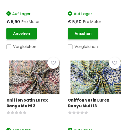
Auf Lager
Auf Lager
Pro Meter
Pro Meter
€ 5,90
€ 5,90
Ansehen
Ansehen
Vergleichen
Vergleichen
Chiffon Satin Lurex
Chiffon Satin Lurex
Banyu Multi 2
Banyu Multi 3