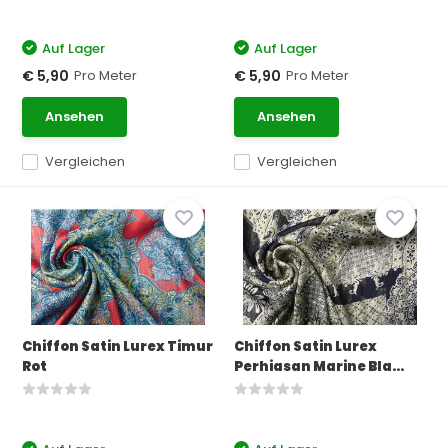
Auf Lager
Auf Lager
Pro Meter
Pro Meter
€ 5,90
€ 5,90
Ansehen
Ansehen
Vergleichen
Vergleichen
Chiffon Satin Lurex Timur
Chiffon Satin Lurex
Rot
Perhiasan Marine Bla...