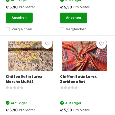
Auf Lager
Auf Lager
Pro Meter
Pro Meter
€ 5,90
€ 5,90
Ansehen
Ansehen
Vergleichen
Vergleichen
Chiffon Satin Lurex
Chiffon Satin Lurex
Marsho Multi 2
Zaridana Rot
Auf Lager
Auf Lager
Pro Meter
Pro Meter
€ 5,90
€ 5,90