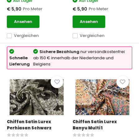
Auf Lager
Auf Lager
Pro Meter
Pro Meter
€ 5,90
€ 5,90
Ansehen
Ansehen
Vergleichen
Vergleichen
Sichere Bezahlung
nur versandkostenfrei
Schnelle
ab 150 € innerhalb der Niederlande und
Lieferung
Belgiens
Chiffon Satin Lurex
Chiffon Satin Lurex
Perhiasan Schwarz
Banyu Multi 1