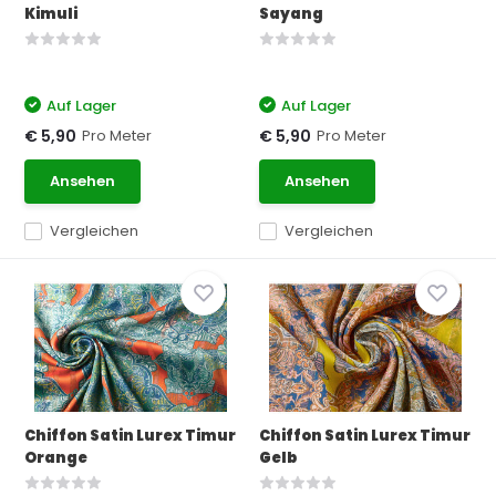
Kimuli
Sayang
Auf Lager
Auf Lager
Pro Meter
Pro Meter
€ 5,90
€ 5,90
Ansehen
Ansehen
Vergleichen
Vergleichen
Chiffon Satin Lurex Timur
Chiffon Satin Lurex Timur
Orange
Gelb