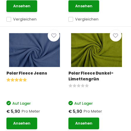
Ansehen
Ansehen
Vergleichen
Vergleichen
Polar Fleece Jeans
Polar Fleece Dunkel-
Limettengrün
Auf Lager
Auf Lager
Pro Meter
Pro Meter
€ 5,90
€ 5,90
Ansehen
Ansehen