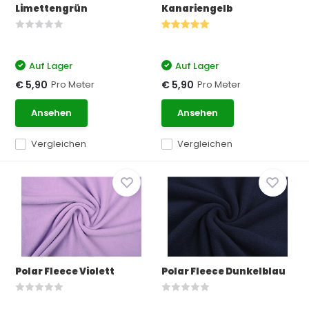
Limettengrün
Kanariengelb
Auf Lager
Auf Lager
Pro Meter
Pro Meter
€ 5,90
€ 5,90
Ansehen
Ansehen
Vergleichen
Vergleichen
Polar Fleece Violett
Polar Fleece Dunkelblau