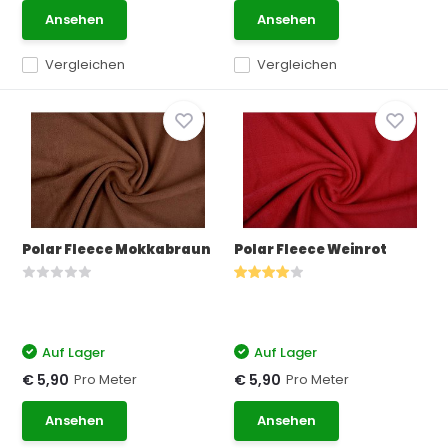
Ansehen
Ansehen
Vergleichen
Vergleichen
Polar Fleece Mokkabraun
Polar Fleece Weinrot
Auf Lager
Auf Lager
Pro Meter
Pro Meter
€ 5,90
€ 5,90
Ansehen
Ansehen