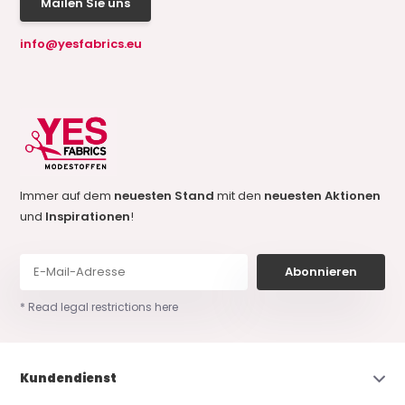
Mailen Sie uns
info@yesfabrics.eu
Immer auf dem
neuesten Stand
mit den
neuesten Aktionen
und
Inspirationen
!
Abonnieren
* Read legal restrictions here
Kundendienst