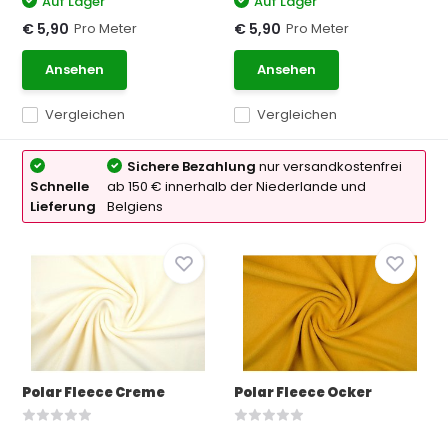
Auf Lager
Auf Lager
Pro Meter
Pro Meter
€ 5,90
€ 5,90
Ansehen
Ansehen
Vergleichen
Vergleichen
Sichere Bezahlung
nur versandkostenfrei
Schnelle
ab 150 € innerhalb der Niederlande und
Lieferung
Belgiens
Polar Fleece Creme
Polar Fleece Ocker