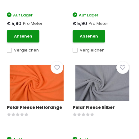
Auf Lager
Auf Lager
Pro Meter
Pro Meter
€ 5,90
€ 5,90
Ansehen
Ansehen
Vergleichen
Vergleichen
Polar Fleece Hellorange
Polar Fleece Silber