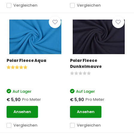
Vergleichen
Vergleichen
Polar Fleece Aqua
Polar Fleece
Dunkelmauve
Auf Lager
Auf Lager
Pro Meter
Pro Meter
€ 5,90
€ 5,90
Ansehen
Ansehen
Vergleichen
Vergleichen