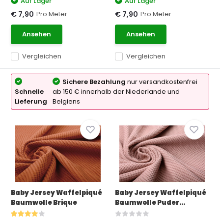
Auf Lager
Auf Lager
Pro Meter
Pro Meter
€ 7,90
€ 7,90
Ansehen
Ansehen
Vergleichen
Vergleichen
Sichere Bezahlung
nur versandkostenfrei
Schnelle
ab 150 € innerhalb der Niederlande und
Lieferung
Belgiens
Baby Jersey Waffelpiqué
Baby Jersey Waffelpiqué
Baumwolle Brique
Baumwolle Puder...