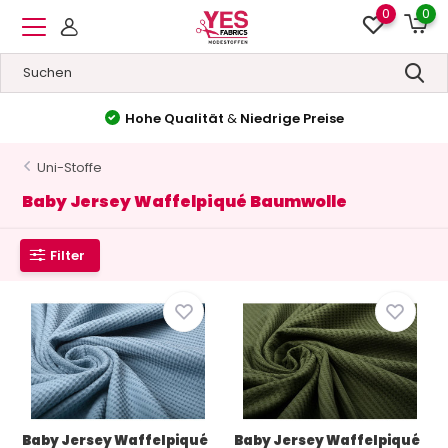
0
0
Hohe Qualität
&
Niedrige Preise
Uni-Stoffe
Baby Jersey Waffelpiqué Baumwolle
Filter
Baby Jersey Waffelpiqué
Baby Jersey Waffelpiqué