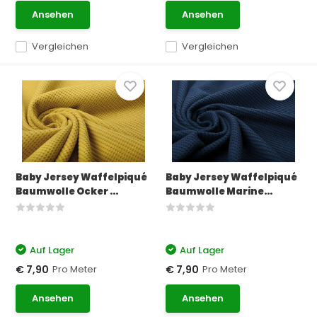
Ansehen
Ansehen
Vergleichen
Vergleichen
Baby Jersey Waffelpiqué
Baby Jersey Waffelpiqué
Baumwolle Ocker ...
Baumwolle Marine...
Auf Lager
Auf Lager
Pro Meter
Pro Meter
€ 7,90
€ 7,90
Ansehen
Ansehen