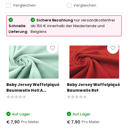
Vergleichen
Vergleichen
Sichere Bezahlung
nur versandkostenfrei
Schnelle
ab 150 € innerhalb der Niederlande und
Lieferung
Belgiens
Baby Jersey Waffelpiqué
Baby Jersey Waffelpiqué
Baumwolle Hell A...
Baumwolle Rot
Auf Lager
Auf Lager
Pro Meter
Pro Meter
€ 7,90
€ 7,90