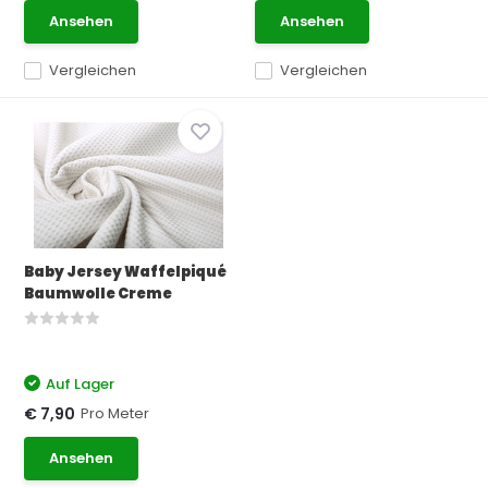
Ansehen
Ansehen
Vergleichen
Vergleichen
Baby Jersey Waffelpiqué
Baumwolle Creme
Auf Lager
Pro Meter
€ 7,90
Ansehen