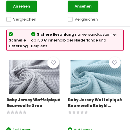
Ansehen
Ansehen
Vergleichen
Vergleichen
Sichere Bezahlung
nur versandkostenfrei
Schnelle
ab 150 € innerhalb der Niederlande und
Lieferung
Belgiens
Baby Jersey Waffelpiqué
Baby Jersey Waffelpiqué
Baumwolle Grau
Baumwolle Babybl...
Auf Lager
Auf Lager