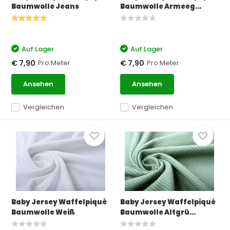
Baumwolle Jeans
Baumwolle Armeeg...
Auf Lager
Auf Lager
Pro Meter
Pro Meter
€ 7,90
€ 7,90
Ansehen
Ansehen
Vergleichen
Vergleichen
Baby Jersey Waffelpiqué
Baby Jersey Waffelpiqué
Baumwolle Weiß
Baumwolle Altgrü...