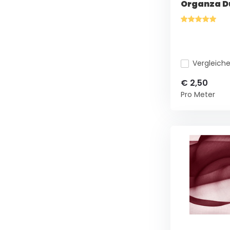
Organza D
Vergleich
€ 2,50
Pro Meter