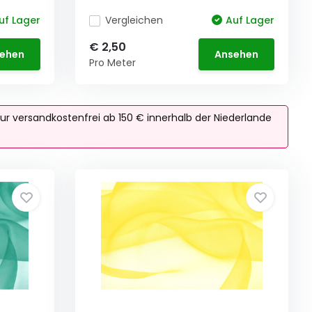
uf Lager
Vergleichen
Auf Lager
€ 2,50
ehen
Ansehen
Pro Meter
ur versandkostenfrei ab 150 € innerhalb der Niederlande