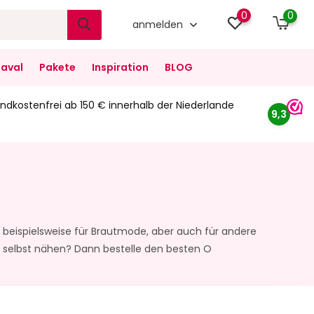
0
0
anmelden
aval
Pakete
Inspiration
BLOG
ndkostenfrei ab 150 € innerhalb der Niederlande
9,3
ff beispielsweise für Brautmode, aber auch für andere
it selbst nähen? Dann bestelle den besten O