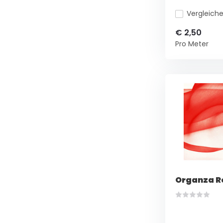
Vergleich
€ 2,50
Pro Meter
Organza R