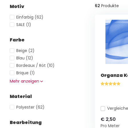
62
Produkte
Motiv
Einfarbig
(62)
SALE
(1)
Farbe
Beige
(2)
Blau
(12)
Bordeaux / Röt
(10)
Brique
(1)
Organza K
Mehr anzeigen
Material
Polyester
(62)
Vergleich
€ 2,50
Bearbeitung
Pro Meter