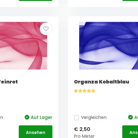
einrot
Organza Kobaltblau
en
Auf Lager
Vergleichen
A
€ 2,50
Ansehen
Ans
Pro Meter