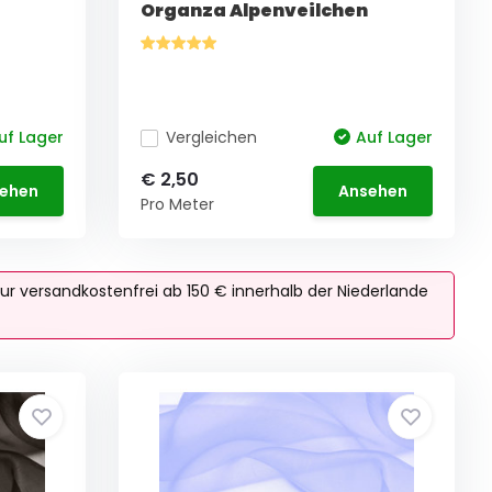
Organza Alpenveilchen
uf Lager
Vergleichen
Auf Lager
€ 2,50
ehen
Ansehen
Pro Meter
ur versandkostenfrei ab 150 € innerhalb der Niederlande