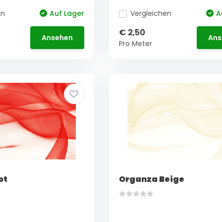
en
Auf Lager
Vergleichen
A
€ 2,50
Ansehen
Ans
Pro Meter
ot
Organza Beige