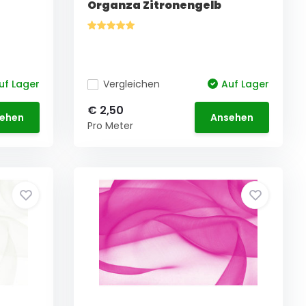
Organza Zitronengelb
uf Lager
Vergleichen
Auf Lager
€ 2,50
ehen
Ansehen
Pro Meter