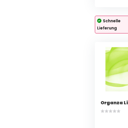
Schnelle
Lieferung
Organza L