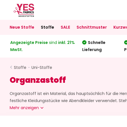
Neue Stoffe
Stoffe
SALE
Schnittmuster
Kurzw
Angezeigte Preise
sind
inkl. 21%
Schnelle
MwSt.
Lieferung
P
Stoffe
-
Uni-Stoffe
Organzastoff
Organzastoff ist ein Material, das hauptsächlich für die He
festliche Kleidungsstücke wie Abendkleider verwendet. Steh
Mehr anzeigen