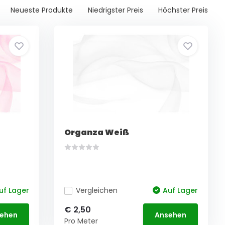
Neueste Produkte
Niedrigster Preis
Höchster Preis
Organza Weiß
uf Lager
Vergleichen
Auf Lager
€ 2,50
ehen
Ansehen
Pro Meter