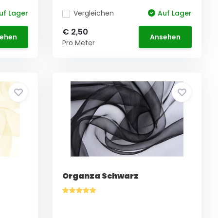
uf Lager
Vergleichen
Auf Lager
€ 2,50
ehen
Ansehen
Pro Meter
Organza Schwarz