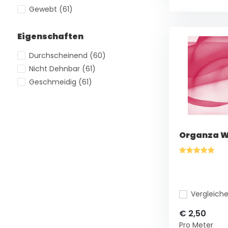
Gewebt
(61)
Eigenschaften
Durchscheinend
(60)
Nicht Dehnbar
(61)
Geschmeidig
(61)
Organza W
Vergleich
€ 2,50
Pro Meter