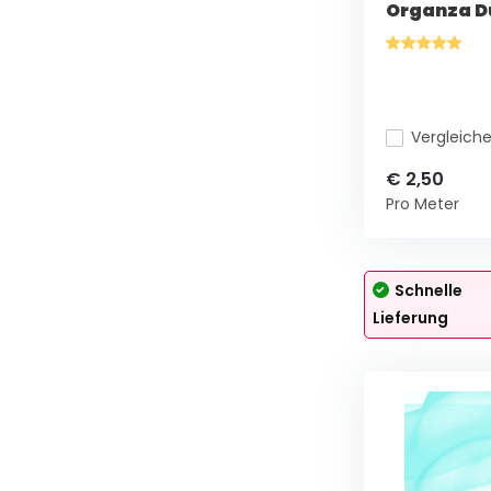
Organza D
Vergleich
€ 2,50
Pro Meter
Schnelle
Lieferung