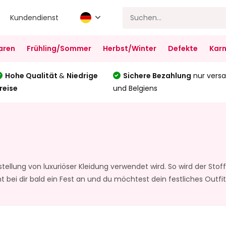
Kundendienst
aren
Frühling/Sommer
Herbst/Winter
Defekte
Karn
Hohe Qualität
&
Niedrige
Sichere Bezahlung
nur versa
reise
und Belgiens
rstellung von luxuriöser Kleidung verwendet wird. So wird der Sto
t bei dir bald ein Fest an und du möchtest dein festliches Outf