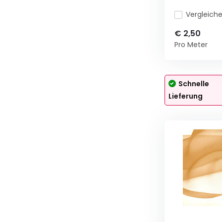
Vergleich
€ 2,50
Pro Meter
Schnelle
Lieferung