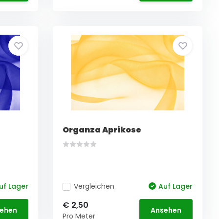
Organza Aprikose
uf Lager
Vergleichen
Auf Lager
€ 2,50
ehen
Ansehen
Pro Meter