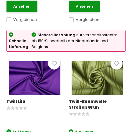
Ansehen
Ansehen
Vergleichen
Vergleichen
Sichere Bezahlung
nur versandkostenfrei
Schnelle
ab 150 € innerhalb der Niederlande und
Lieferung
Belgiens
Twill Lila
Twill-Baumwolle
Streifen Grün
Auf Lager
Auf Lager