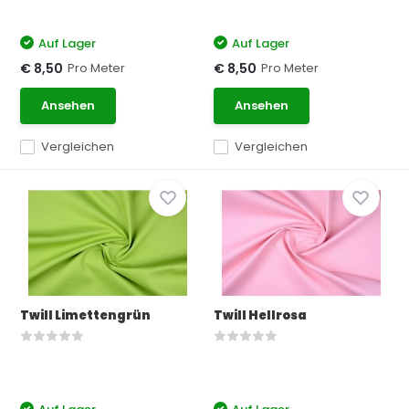
Auf Lager
Auf Lager
Pro Meter
Pro Meter
€ 8,50
€ 8,50
Ansehen
Ansehen
Vergleichen
Vergleichen
Twill Limettengrün
Twill Hellrosa