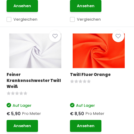
Ansehen
Ansehen
Vergleichen
Vergleichen
Feiner
Twill Fluor Orange
Krankenschwester Twill
Weiß
Auf Lager
Auf Lager
Pro Meter
Pro Meter
€ 5,90
€ 8,50
Ansehen
Ansehen