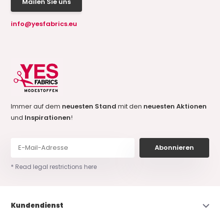
Mailen Sie uns
info@yesfabrics.eu
Immer auf dem
neuesten Stand
mit den
neuesten Aktionen
und
Inspirationen
!
Abonnieren
* Read legal restrictions here
Kundendienst