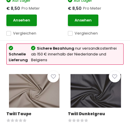
Auf Lager
Auf Lager
Pro Meter
Pro Meter
€ 8,50
€ 8,50
Ansehen
Ansehen
Vergleichen
Vergleichen
Sichere Bezahlung
nur versandkostenfrei
Schnelle
ab 150 € innerhalb der Niederlande und
Lieferung
Belgiens
Twill Taupe
Twill Dunkelgrau