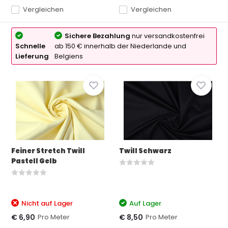
Vergleichen
Vergleichen
Sichere Bezahlung
nur versandkostenfrei
Schnelle
ab 150 € innerhalb der Niederlande und
Lieferung
Belgiens
Feiner Stretch Twill
Twill Schwarz
Pastell Gelb
Nicht auf Lager
Auf Lager
Pro Meter
Pro Meter
€ 6,90
€ 8,50