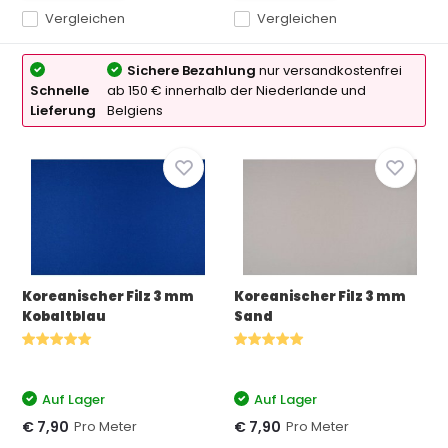
Vergleichen
Vergleichen
Sichere Bezahlung
nur versandkostenfrei
Schnelle
ab 150 € innerhalb der Niederlande und
Lieferung
Belgiens
Koreanischer Filz 3 mm
Koreanischer Filz 3 mm
Kobaltblau
Sand
Auf Lager
Auf Lager
Pro Meter
Pro Meter
€ 7,90
€ 7,90