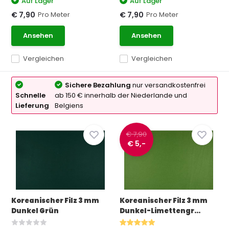
Auf Lager
Auf Lager
Pro Meter
Pro Meter
€ 7,90
€ 7,90
Ansehen
Ansehen
Vergleichen
Vergleichen
Sichere Bezahlung
nur versandkostenfrei
Schnelle
ab 150 € innerhalb der Niederlande und
Lieferung
Belgiens
€ 7,90
€ 5,-
Koreanischer Filz 3 mm
Koreanischer Filz 3 mm
Dunkel Grün
Dunkel-Limettengr...