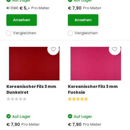
Auf Lager
Auf Lager
€ 7,90
Pro Meter
Pro Meter
€ 5,-
€ 7,90
Ansehen
Ansehen
Vergleichen
Vergleichen
Koreanischer Filz 3 mm
Koreanischer Filz 3 mm
Dunkelrot
Fuchsia
Auf Lager
Auf Lager
Pro Meter
Pro Meter
€ 7,90
€ 7,90