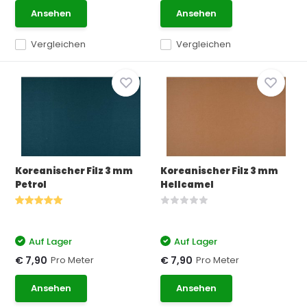
Ansehen
Ansehen
Vergleichen
Vergleichen
Koreanischer Filz 3 mm
Koreanischer Filz 3 mm
Petrol
Hellcamel
Auf Lager
Auf Lager
Pro Meter
Pro Meter
€ 7,90
€ 7,90
Ansehen
Ansehen