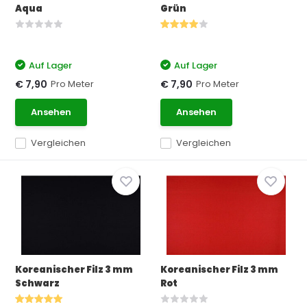
Aqua
Grün
Auf Lager
Auf Lager
Pro Meter
Pro Meter
€ 7,90
€ 7,90
Ansehen
Ansehen
Vergleichen
Vergleichen
Koreanischer Filz 3 mm
Koreanischer Filz 3 mm
Schwarz
Rot