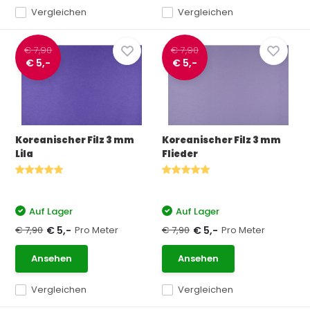
Vergleichen
Vergleichen
€ 7,90
€ 7,90
€ 5,-
€ 5,-
Koreanischer Filz 3 mm
Koreanischer Filz 3 mm
Lila
Flieder
Auf Lager
Auf Lager
€ 7,90
Pro Meter
€ 7,90
Pro Meter
€ 5,-
€ 5,-
Ansehen
Ansehen
Vergleichen
Vergleichen