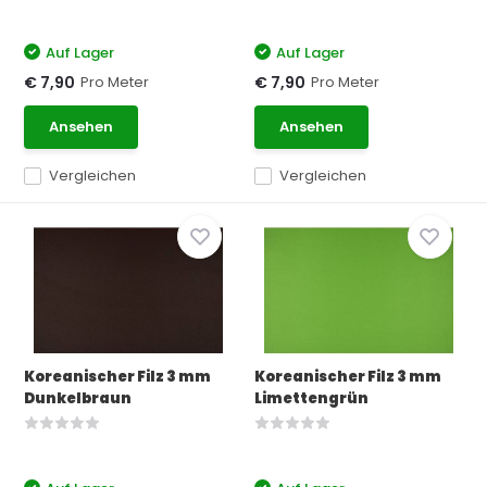
Auf Lager
Auf Lager
Pro Meter
Pro Meter
€ 7,90
€ 7,90
Ansehen
Ansehen
Vergleichen
Vergleichen
Koreanischer Filz 3 mm
Koreanischer Filz 3 mm
Dunkelbraun
Limettengrün