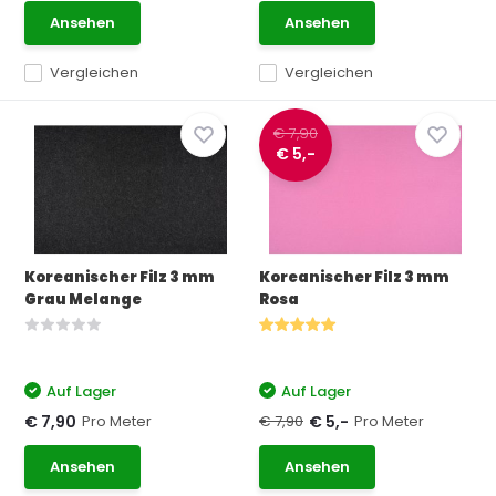
Ansehen
Ansehen
Vergleichen
Vergleichen
€ 7,90
€ 5,-
Koreanischer Filz 3 mm
Koreanischer Filz 3 mm
Grau Melange
Rosa
Auf Lager
Auf Lager
Pro Meter
€ 7,90
Pro Meter
€ 7,90
€ 5,-
Ansehen
Ansehen