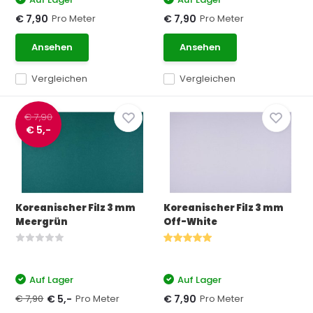
Pro Meter
Pro Meter
€ 7,90
€ 7,90
Ansehen
Ansehen
Vergleichen
Vergleichen
€ 7,90
€ 5,-
Koreanischer Filz 3 mm
Koreanischer Filz 3 mm
Meergrün
Off-White
Auf Lager
Auf Lager
€ 7,90
Pro Meter
Pro Meter
€ 5,-
€ 7,90