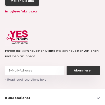
Mailen Sie uns
info@yesfabrics.eu
Immer auf dem
neuesten Stand
mit den
neuesten Aktionen
und
Inspirationen
!
Abonnieren
* Read legal restrictions here
Kundendienst