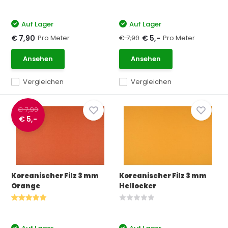
Auf Lager
Auf Lager
Pro Meter
€ 7,90
Pro Meter
€ 7,90
€ 5,-
Ansehen
Ansehen
Vergleichen
Vergleichen
€ 7,90
€ 5,-
Koreanischer Filz 3 mm
Koreanischer Filz 3 mm
Orange
Hellocker