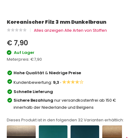
Koreanischer Filz 3 mm Dunkelbraun
Alles anzeigen Alle Arten von Stoffen
€ 7,90
Auf Lager
Meterpreis:
€7,90
Hohe Qualität
&
Niedrige Preise
★★★★☆
Kundenbewertung:
9,3 ·
Schnelle Lieferung
Sichere Bezahlung
nur versandkostenfrei ab 150 €
innerhalb der Niederlande und Belgiens
Dieses Produkt ist in den folgenden
32
Varianten erhältlich: