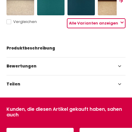
Vergleichen
Alle Varianten anzeigen
Produktbeschreibung
Bewertungen
Teilen
Kunden, die diesen Artikel gekauft haben, sahen
auch