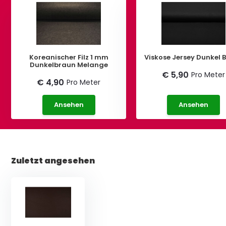
Koreanischer Filz 1 mm
Viskose Jersey Dunkel 
Dunkelbraun Melange
€ 5,90
Pro Meter
€ 4,90
Pro Meter
Ansehen
Ansehen
Zuletzt angesehen