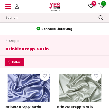
0
0
Schnelle Lieferung
Krepp
Crinkle Krepp-Satin
Filter
Crinkle Krepp-Satin
Crinkle Krepp-Satin