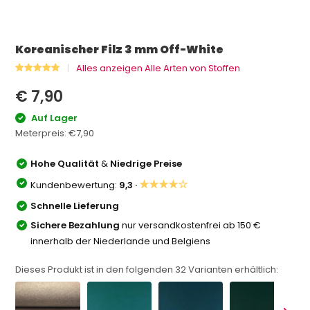
Koreanischer Filz 3 mm Off-White
Alles anzeigen Alle Arten von Stoffen
€ 7,90
Auf Lager
Meterpreis:
€7,90
Hohe Qualität
&
Niedrige Preise
★★★★☆
Kundenbewertung:
9,3 ·
Schnelle Lieferung
Sichere Bezahlung
nur versandkostenfrei ab 150 €
innerhalb der Niederlande und Belgiens
Dieses Produkt ist in den folgenden
32
Varianten erhältlich: