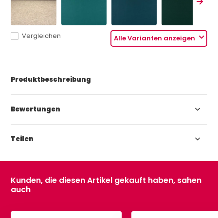
Vergleichen
Alle Varianten anzeigen
Produktbeschreibung
Bewertungen
Teilen
Kunden, die diesen Artikel gekauft haben, sahen
auch