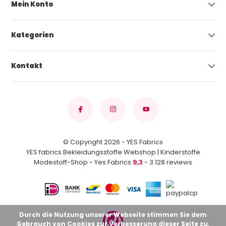
Mein Konto
Kategorien
Kontakt
© Copyright 2026 - YES Fabrics
YES fabrics Bekleidungsstoffe Webshop | Kinderstoffe
Modestoff-Shop - Yes Fabrics
9,3
- 3.128 reviews
Durch die Nutzung unserer Webseite stimmen Sie dem
Gebrauch von Cookies zur Verbesserung dieser Seite zu.