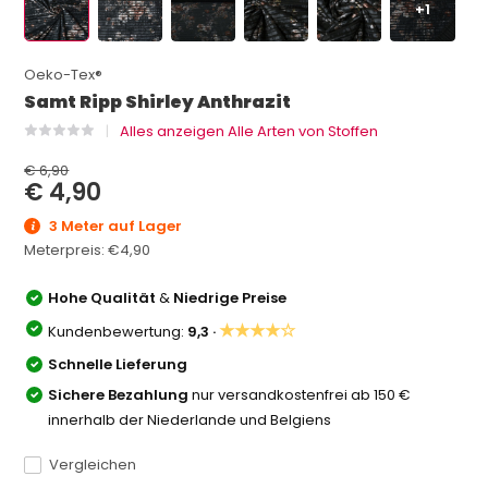
+1
Oeko-Tex®
Samt Ripp Shirley Anthrazit
Alles anzeigen Alle Arten von Stoffen
€ 6,90
€ 4,90
3 Meter auf Lager
Meterpreis:
€4,90
Hohe Qualität
&
Niedrige Preise
★★★★☆
Kundenbewertung:
9,3 ·
Schnelle Lieferung
Sichere Bezahlung
nur versandkostenfrei ab 150 €
innerhalb der Niederlande und Belgiens
Vergleichen