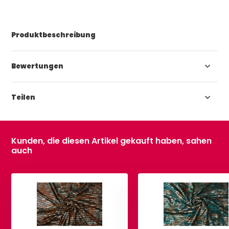
Produktbeschreibung
Bewertungen
Teilen
Kunden, die diesen Artikel gekauft haben, sahen
auch