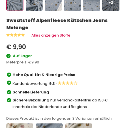
+2
Sweatstoff Alpenfleece Kätzchen Jeans
Melange
Alles anzeigen Stoffe
€ 9,90
Auf Lager
Meterpreis:
€9,90
Hohe Qualität
&
Niedrige Preise
★★★★☆
Kundenbewertung:
9,3 ·
Schnelle Lieferung
Sichere Bezahlung
nur versandkostenfrei ab 150 €
innerhalb der Niederlande und Belgiens
Dieses Produkt ist in den folgenden
3
Varianten erhältlich: