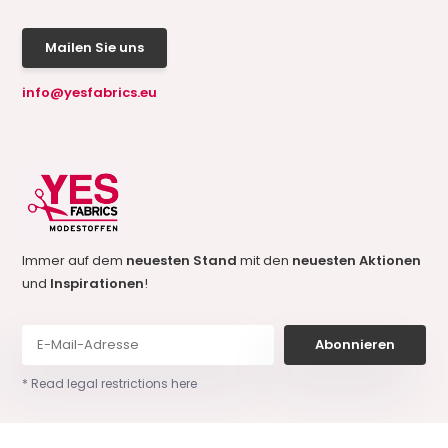
Mailen Sie uns
info@yesfabrics.eu
Immer auf dem
neuesten Stand
mit den
neuesten Aktionen
und
Inspirationen
!
Abonnieren
* Read legal restrictions here