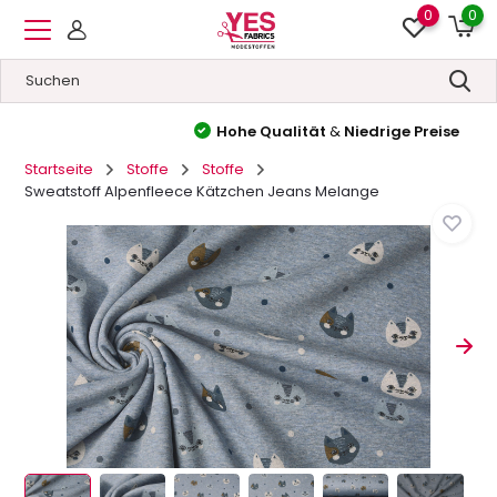
0
0
Hohe Qualität
&
Niedrige Preise
Startseite
Stoffe
Stoffe
Sweatstoff Alpenfleece Kätzchen Jeans Melange