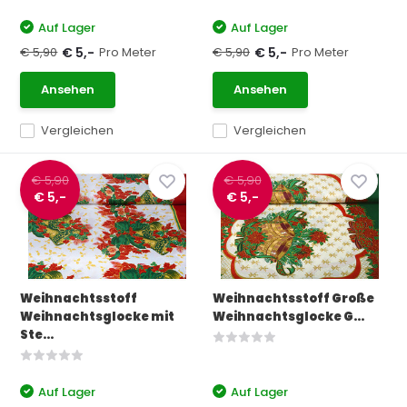
Auf Lager
Auf Lager
€ 5,90
Pro Meter
€ 5,90
Pro Meter
€ 5,-
€ 5,-
Ansehen
Ansehen
Vergleichen
Vergleichen
€ 5,90
€ 5,90
€ 5,-
€ 5,-
Weihnachtsstoff
Weihnachtsstoff Große
Weihnachtsglocke mit
Weihnachtsglocke G...
Ste...
Auf Lager
Auf Lager