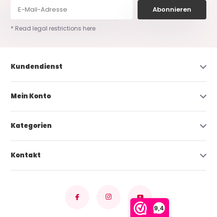
Abonnieren
* Read legal restrictions here
Kundendienst
Mein Konto
Kategorien
Kontakt
9,4