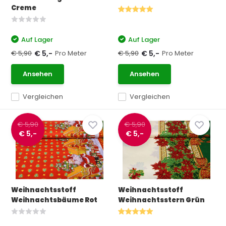
Creme
Auf Lager
Auf Lager
€ 5,90
Pro Meter
€ 5,90
Pro Meter
€ 5,-
€ 5,-
Ansehen
Ansehen
Vergleichen
Vergleichen
€ 5,90
€ 5,90
€ 5,-
€ 5,-
Weihnachtsstoff
Weihnachtsstoff
Weihnachtsbäume Rot
Weihnachtsstern Grün