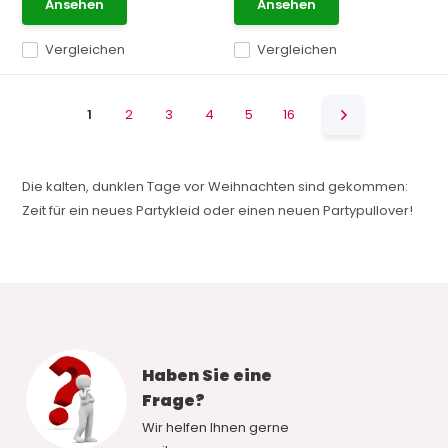
Ansehen
Ansehen
Vergleichen
Vergleichen
1
2
3
4
5
16
Die kalten, dunklen Tage vor Weihnachten sind gekommen:
Zeit für ein neues Partykleid oder einen neuen Partypullover!
Haben Sie eine
Frage?
Wir helfen Ihnen gerne