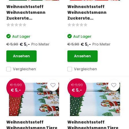
Weihnachtsstoff
Weihnachtsstoff
Weihnachtsmann
Weihnachtsmann
Zuckersta...
Zuckersta...
Auf Lager
Auf Lager
€ 5,90
Pro Meter
€ 5,90
Pro Meter
€ 5,-
€ 5,-
Ansehen
Ansehen
Vergleichen
Vergleichen
€ 5,90
€ 5,90
€ 5,-
€ 5,-
Weihnachtsstoff
Weihnachtsstoff
Weihnachtsmann Tiere
Weihnachtsmann Tiere