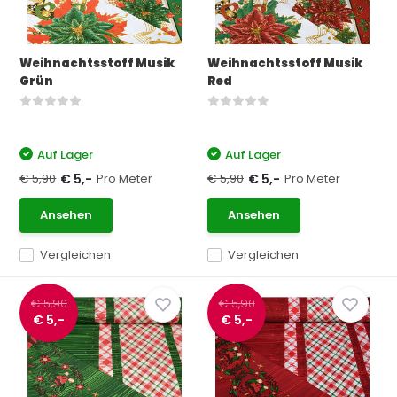
Weihnachtsstoff Musik
Weihnachtsstoff Musik
Grün
Red
Auf Lager
Auf Lager
€ 5,90
Pro Meter
€ 5,90
Pro Meter
€ 5,-
€ 5,-
Ansehen
Ansehen
Vergleichen
Vergleichen
€ 5,90
€ 5,90
€ 5,-
€ 5,-