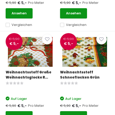
€ 5,90
Pro Meter
€ 5,90
Pro Meter
€ 5,-
€ 5,-
Ansehen
Ansehen
Vergleichen
Vergleichen
€ 5,90
€ 5,90
€ 5,-
€ 5,-
Weihnachtsstoff Große
Weihnachtsstoff
Weihnachtsglocke R...
Schneeflocken Grün
Auf Lager
Auf Lager
€ 5,90
Pro Meter
€ 5,90
Pro Meter
€ 5,-
€ 5,-