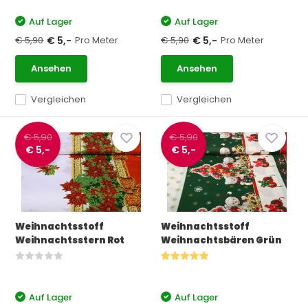
Auf Lager
Auf Lager
€ 5,90
Pro Meter
€ 5,90
Pro Meter
€ 5,-
€ 5,-
Ansehen
Ansehen
Vergleichen
Vergleichen
€ 5,90
€ 5,90
€ 5,-
€ 5,-
Weihnachtsstoff
Weihnachtsstoff
Weihnachtsstern Rot
Weihnachtsbären Grün
Auf Lager
Auf Lager