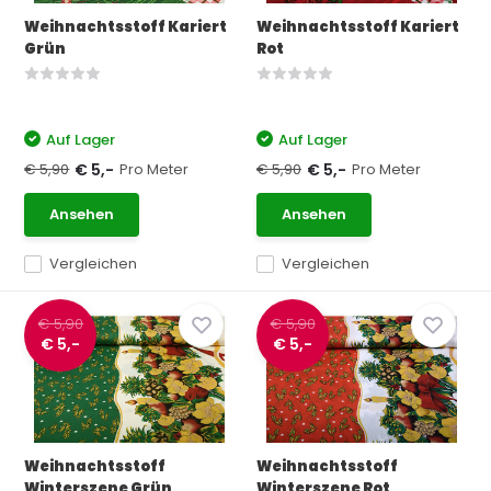
Weihnachtsstoff Kariert
Weihnachtsstoff Kariert
Grün
Rot
Auf Lager
Auf Lager
€ 5,90
Pro Meter
€ 5,90
Pro Meter
€ 5,-
€ 5,-
Ansehen
Ansehen
Vergleichen
Vergleichen
€ 5,90
€ 5,90
€ 5,-
€ 5,-
Weihnachtsstoff
Weihnachtsstoff
Winterszene Grün
Winterszene Rot