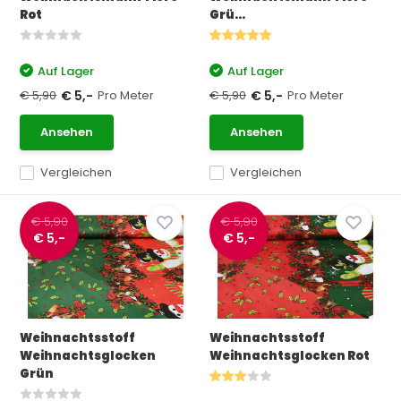
Rot
Grü...
Auf Lager
Auf Lager
€ 5,90
Pro Meter
€ 5,90
Pro Meter
€ 5,-
€ 5,-
Ansehen
Ansehen
Vergleichen
Vergleichen
€ 5,90
€ 5,90
€ 5,-
€ 5,-
Weihnachtsstoff
Weihnachtsstoff
Weihnachtsglocken
Weihnachtsglocken Rot
Grün