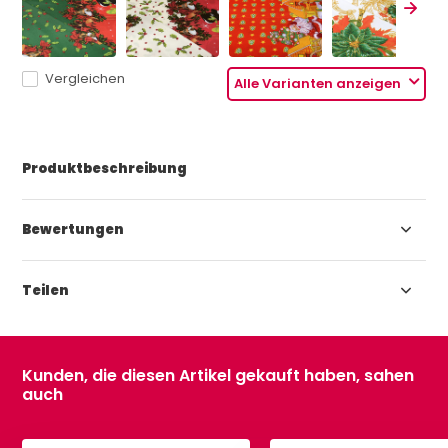
Vergleichen
Alle Varianten anzeigen
Produktbeschreibung
Bewertungen
Teilen
Kunden, die diesen Artikel gekauft haben, sahen
auch