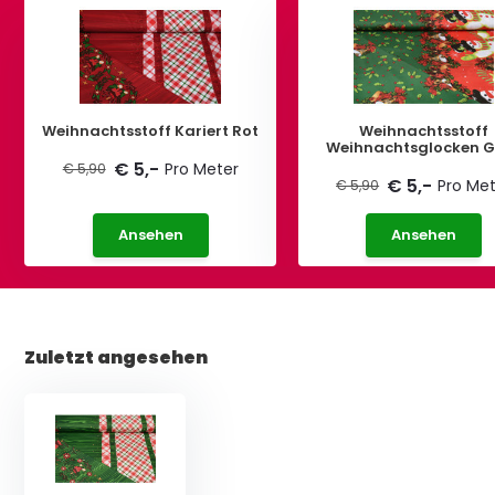
Weihnachtsstoff Kariert Rot
Weihnachtsstoff
Weihnachtsglocken 
€ 5,-
Pro Meter
€ 5,90
€ 5,-
Pro Me
€ 5,90
Ansehen
Ansehen
Zuletzt angesehen