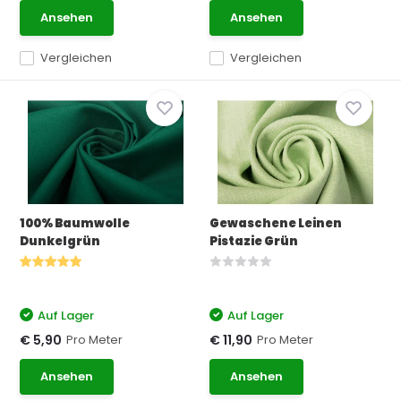
Ansehen
Ansehen
Vergleichen
Vergleichen
100% Baumwolle
Gewaschene Leinen
Dunkelgrün
Pistazie Grün
Auf Lager
Auf Lager
Pro Meter
Pro Meter
€ 5,90
€ 11,90
Ansehen
Ansehen