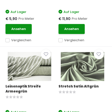
Auf Lager
Auf Lager
Pro Meter
Pro Meter
€ 5,90
€ 11,90
Ansehen
Ansehen
Vergleichen
Vergleichen
Leinenoptik Streife
Stretch Satin Altgrün
Armeegrün