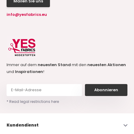
Mailen Sie uns
info@yesfabrics.eu
Immer auf dem
neuesten Stand
mit den
neuesten Aktionen
und
Inspirationen
!
Abonnieren
* Read legal restrictions here
Kundendienst