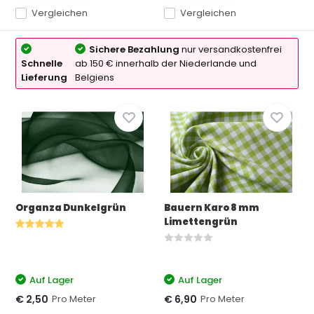
Vergleichen
Vergleichen
Sichere Bezahlung
nur versandkostenfrei
Schnelle
ab 150 € innerhalb der Niederlande und
Lieferung
Belgiens
Organza Dunkelgrün
Bauern Karo 8 mm
Limettengrün
Auf Lager
Auf Lager
Pro Meter
Pro Meter
€ 2,50
€ 6,90