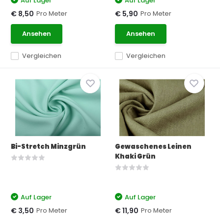
Auf Lager
Auf Lager
Pro Meter
Pro Meter
€ 8,50
€ 5,90
Ansehen
Ansehen
Vergleichen
Vergleichen
Bi-Stretch Minzgrün
Gewaschenes Leinen
Khaki Grün
Auf Lager
Auf Lager
Pro Meter
Pro Meter
€ 3,50
€ 11,90