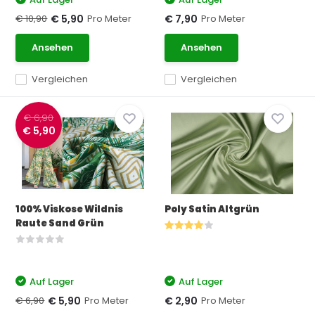
€ 10,90
Pro Meter
Pro Meter
€ 5,90
€ 7,90
Ansehen
Ansehen
Vergleichen
Vergleichen
€ 6,90
€ 5,90
100% Viskose Wildnis
Poly Satin Altgrün
Raute Sand Grün
Auf Lager
Auf Lager
€ 6,90
Pro Meter
Pro Meter
€ 5,90
€ 2,90