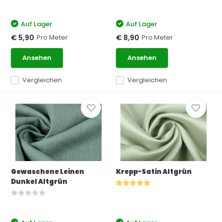
Auf Lager
Auf Lager
Pro Meter
Pro Meter
€ 5,90
€ 8,90
Ansehen
Ansehen
Vergleichen
Vergleichen
Gewaschene Leinen
Krepp-Satin Altgrün
Dunkel Altgrün