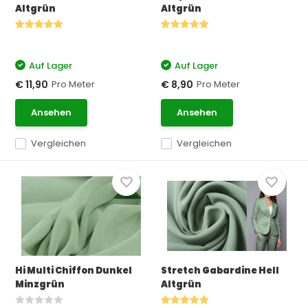
Altgrün
Altgrün
Auf Lager
Auf Lager
Pro Meter
Pro Meter
€ 11,90
€ 8,90
Ansehen
Ansehen
Vergleichen
Vergleichen
Hi Multi Chiffon Dunkel
Stretch Gabardine Hell
Minzgrün
Altgrün