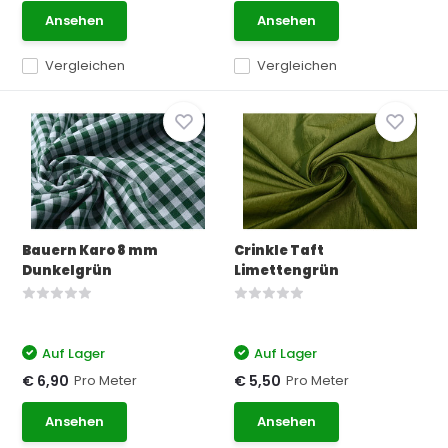
Ansehen
Ansehen
Vergleichen
Vergleichen
Bauern Karo 8 mm
Crinkle Taft
Dunkelgrün
Limettengrün
Auf Lager
Auf Lager
Pro Meter
Pro Meter
€ 6,90
€ 5,50
Ansehen
Ansehen