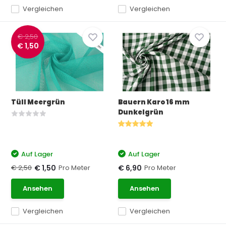
Vergleichen
Vergleichen
€ 2,50
€ 1,50
Tüll Meergrün
Bauern Karo 16 mm
Dunkelgrün
Auf Lager
Auf Lager
€ 2,50
Pro Meter
Pro Meter
€ 1,50
€ 6,90
Ansehen
Ansehen
Vergleichen
Vergleichen