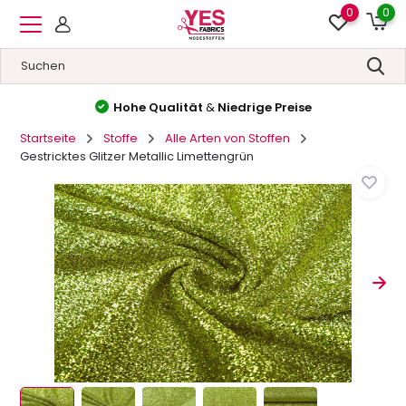
0
0
Hohe Qualität
&
Niedrige Preise
Startseite
Stoffe
Alle Arten von Stoffen
Gestricktes Glitzer Metallic Limettengrün