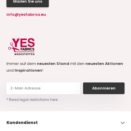
Mailen Sie uns
info@yesfabrics.eu
Immer auf dem
neuesten Stand
mit den
neuesten Aktionen
und
Inspirationen
!
Abonnieren
* Read legal restrictions here
Kundendienst