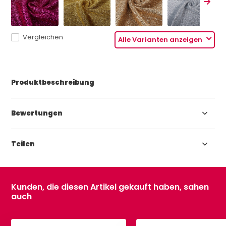
Vergleichen
Alle Varianten anzeigen
Produktbeschreibung
Bewertungen
Teilen
Kunden, die diesen Artikel gekauft haben, sahen
auch