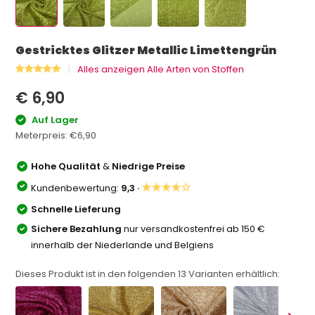
Gestricktes Glitzer Metallic Limettengrün
Alles anzeigen Alle Arten von Stoffen
€ 6,90
Auf Lager
Meterpreis:
€6,90
Hohe Qualität
&
Niedrige Preise
★★★★☆
Kundenbewertung:
9,3 ·
Schnelle Lieferung
Sichere Bezahlung
nur versandkostenfrei ab 150 €
innerhalb der Niederlande und Belgiens
Dieses Produkt ist in den folgenden
13
Varianten erhältlich: